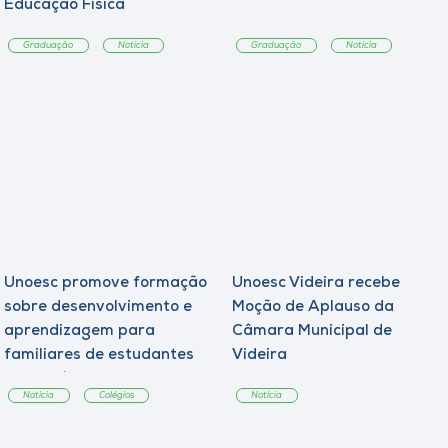
Educação Física
Graduação
Notícia
Graduação
Notícia
Unoesc promove formação
Unoesc Videira recebe
sobre desenvolvimento e
Moção de Aplauso da
aprendizagem para
Câmara Municipal de
familiares de estudantes
Videira
dos Colégios
Notícia
Colégios
Notícia