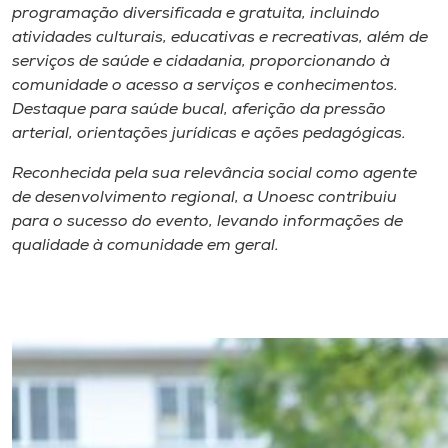
Museu
programação diversificada e gratuita, incluindo
atividades culturais, educativas e recreativas, além de
serviços de saúde e cidadania, proporcionando à
Unoesc
comunidade o acesso a serviços e conhecimentos.
Store
Destaque para saúde bucal, aferição da pressão
arterial, orientações jurídicas e ações pedagógicas.
Reconhecida pela sua relevância social como agente
Selecione
de desenvolvimento regional, a Unoesc contribuiu
o idioma
para o sucesso do evento, levando informações de
qualidade à comunidade em geral.
A+
A-