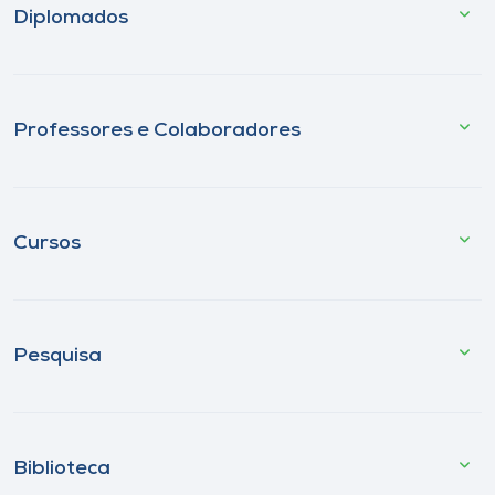
Diplomados
Professores e Colaboradores
Cursos
Pesquisa
Biblioteca