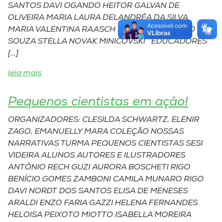
SANTOS DAVI OGANDO HEITOR GALVAN DE
OLIVEIRA MARIA LAURA DELANDRÉA DA SILVA
MARIA VALENTINA RAASCH NICOLAS EDUARDO DE
SOUZA STELLA NOVAK MINICOVSKI EDUCADORES
[…]
leia mais
Pequenos cientistas em ação!
ORGANIZADORES: CLESILDA SCHWARTZ, ELENIR
ZAGO, EMANUELLY MARA COLEÇÃO NOSSAS
NARRATIVAS TURMA PEQUENOS CIENTISTAS SESI
VIDEIRA ALUNOS AUTORES E ILUSTRADORES
ANTÔNIO RECH GUZI AURORA BOSCHETI RIGO
BENÍCIO GOMES ZAMBONI CAMILA MUNARO RIGO
DAVI NORDT DOS SANTOS ELISA DE MENESES
ARALDI ENZO FARIA GAZZI HELENA FERNANDES
HELOISA PEIXOTO MIOTTO ISABELLA MOREIRA