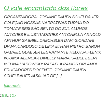
O vale encantado das flores
ORGANIZADORA: JOSIANE RAUEN SCHELBAUER
COLEÇÃO NOSSAS NARRATIVAS TURMA DO
TOMATE SESI SÃO BENTO DO SUL ALUNOS
AUTORES E ILUSTRADORES ANTONELLA ARNOLD
ARTHUR GABRIEL DRECHSLER DAVI GIORDANI
DIANA CARDOSO DE LIMA ETHAN PIETRO BARON
GABRIEL GLAESER LEGRAMANTE HELOISA FLENIK
KOJIMA ALENCAR DINELLY MARIA ISABEL EBERT
MELINA HABOWSKY RAFAELA RAMOS ORLANDI
EDUCADORES DOCENTE: JOSIANE RAUEN
SCHELBAUER AUXILIAR DE […]
leia mais
1
2
3
…
10
»