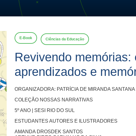
E-Book
Ciências da Educação
Revivendo memórias: e
aprendizados e memór
ORGANIZADORA: PATRÍCIA DE MIRANDA SANTANA
COLEÇÃO NOSSAS NARRATIVAS
5º ANO | SESI RIO DO SUL
ESTUDANTES AUTORES E ILUSTRADORES
AMANDA DROSDEK SANTOS