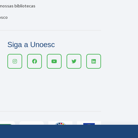
nossas bibliotecas
osco
Siga a Unoesc