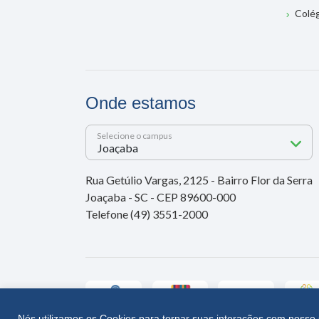
Colé
Onde estamos
Selecione o campus
Rua Getúlio Vargas, 2125 - Bairro Flor da Serra
Joaçaba - SC - CEP 89600-000
Telefone (49) 3551-2000
Nós utilizamos os Cookies para tornar suas interações com nosso 