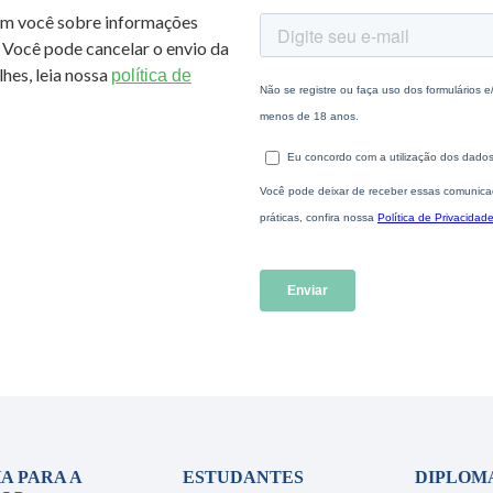
om você sobre informações
 Você pode cancelar o envio da
hes, leia nossa
política de
A PARA A
ESTUDANTES
DIPLOM