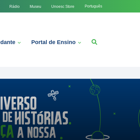
Português
Rádio
Museu
Unoesc Store
udante
Portal de Ensino