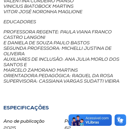
VALENTINA CORDEIRO MANSO
VINICIUS BIATOBOCK MARTINS
VITOR JOSÉ NORONHA MAGLIONE
EDUCADORES
PROFESSORA REGENTE: PAULA VIANA FRANCO
CASTRO LANGONI
E DANIELA DE SOUZA PAULO BASTOS
SEGUNDA PROFESSORA: MICHELLI JUSTINA DE
OLIVEIRA
AUXILIARES DE INCLUSÃO: ANA JULIA MORLO DOS
SANTOS E
MARCELO ZAMORANO MARTINS
ORIENTADORA PEDAGÓGICA: RAQUEL DA ROSA
SUPERVISORA: CASSIANA VARGAS SUDATTI VIEIRA
ESPECIFICAÇÕES
Ano de publicação
Páginas
2025
62