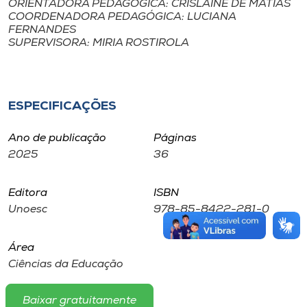
ORIENTADORA PEDAGÓGICA: CRISLAINE DE MATIAS
COORDENADORA PEDAGÓGICA: LUCIANA
FERNANDES
SUPERVISORA: MIRIA ROSTIROLA
ESPECIFICAÇÕES
Ano de publicação
Páginas
2025
36
Editora
ISBN
Unoesc
978-85-8422-281-0
Área
Ciências da Educação
Baixar gratuitamente