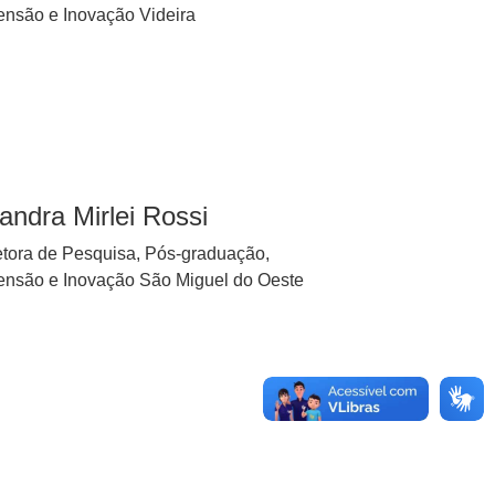
ensão e Inovação Videira
iandra Mirlei Rossi
etora de Pesquisa, Pós-graduação,
ensão e Inovação São Miguel do Oeste