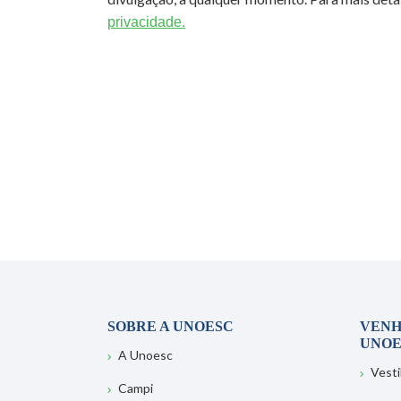
privacidade.
SOBRE A UNOESC
VENH
UNOE
A Unoesc
Vesti
Campi