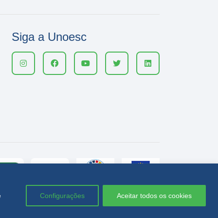
Siga a Unoesc
e
Configurações
Aceitar todos os cookies
Política de privacidade
LGPD