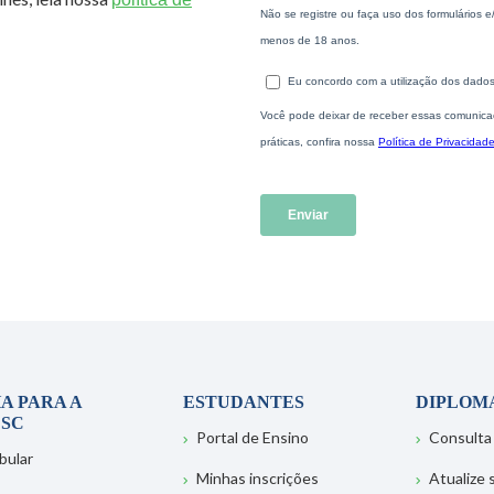
A PARA A
ESTUDANTES
DIPLOM
SC
Portal de Ensino
Consulta
bular
Minhas inscrições
Atualize