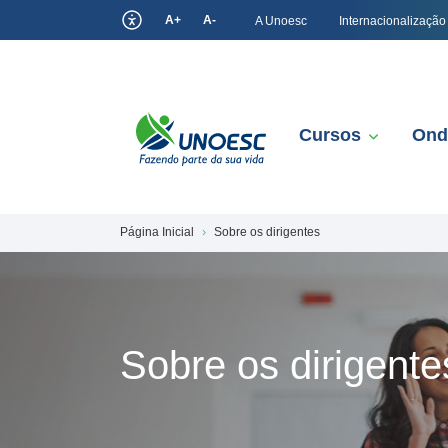
A+
A-
A Unoesc
Internacionalização
Cursos
Ond
Página Inicial
Sobre os dirigentes
Sobre os dirigente