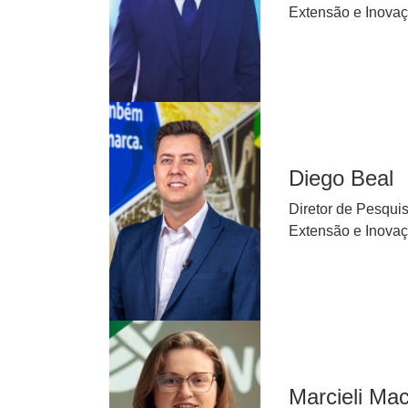
Extensão e Inova
Diego Beal
Diretor de Pesqui
Extensão e Inova
Marcieli Mac