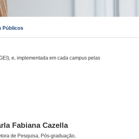
 Públicos
PGEI), e, implementada em cada campus pelas
rla Fabiana Cazella
etora de Pesquisa, Pós-graduação,