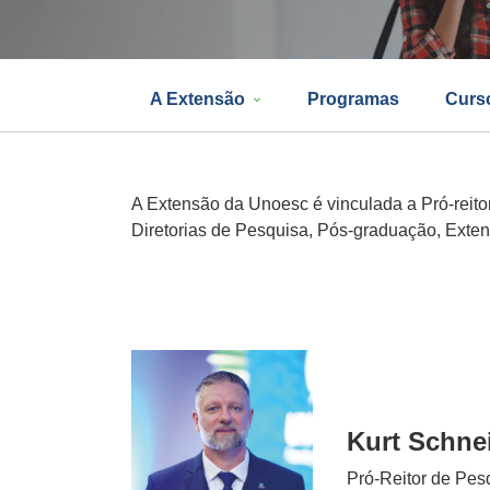
A Extensão
Programas
Curs
A Extensão da Unoesc é vinculada a Pró-rei
Diretorias de Pesquisa, Pós-graduação, Exte
Kurt Schne
Pró-Reitor de Pes