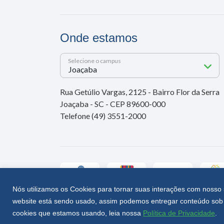
Onde estamos
Selecione o campus
Rua Getúlio Vargas, 2125 - Bairro Flor da Serra
Joaçaba - SC - CEP 89600-000
Telefone (49) 3551-2000
Nós utilizamos os Cookies para tornar suas interações com nosso 
website está sendo usado, assim podemos entregar conteúdo sob 
Unoesc © 2026 - Todos os direitos reservados
cookies que estamos usando, leia nossa
Política de Privacidade
.