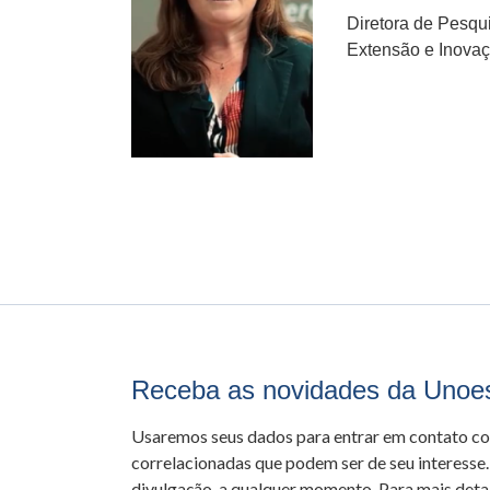
Diretora de Pesqu
Extensão e Inova
Receba as novidades da Unoe
Usaremos seus dados para entrar em contato c
correlacionadas que podem ser de seu interesse.
divulgação, a qualquer momento. Para mais detal