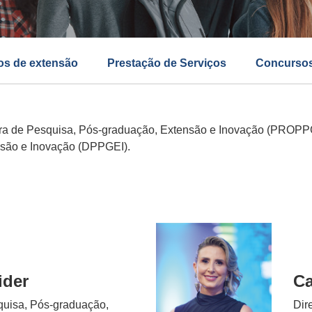
os de extensão
Prestação de Serviços
Concursos
tora de Pesquisa, Pós-graduação, Extensão e Inovação (PROP
nsão e Inovação (DPPGEI).
ider
Ca
quisa, Pós-graduação,
Dir