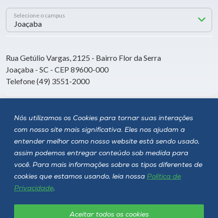
Selecione o campus
Rua Getúlio Vargas, 2125 - Bairro Flor da Serra
Joaçaba - SC - CEP 89600-000
Telefone (49) 3551-2000
Siga a Unoesc
Nós utilizamos os Cookies para tornar suas interações
com nosso site mais significativa. Eles nos ajudam a
entender melhor como nosso website está sendo usado,
assim podemos entregar conteúdo sob medida para
você. Para mais informações sobre os tipos diferentes de
cookies que estamos usando, leia nossa
Política de
Privacidade
.
Aceitar todos os cookies