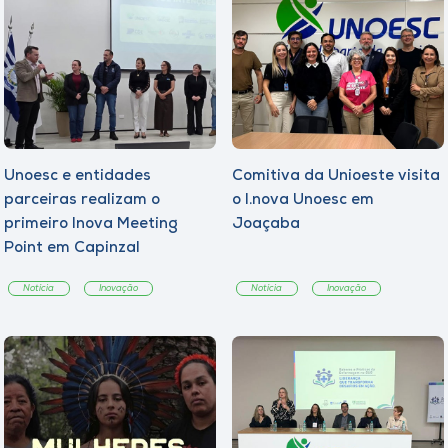
Unoesc e entidades
Comitiva da Unioeste visita
parceiras realizam o
o I.nova Unoesc em
primeiro Inova Meeting
Joaçaba
Point em Capinzal
Notícia
Inovação
Notícia
Inovação