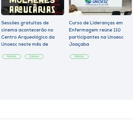
Sessões gratuitas de
Curso de Lideranças em
cinema acontecerão no
Enfermagem reúne 110
Centro Arqueológico da
participantes na Unoesc
Unoesc neste mês de
Joaçaba
agosto
Notícia
Cultura
Notícia