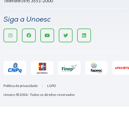
Telefone (49) 3551-2000
Siga a Unoesc
Política de privacidade
LGPD
Unoesc © 2026 - Todos os direitos reservados