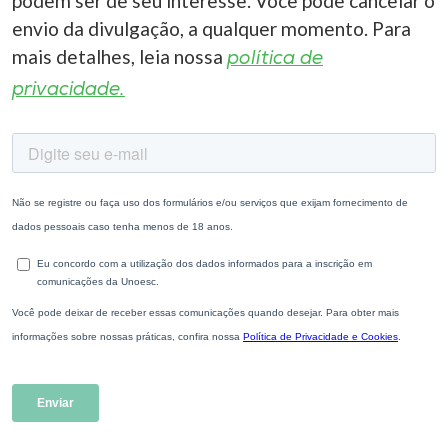
podem ser de seu interesse. Você pode cancelar o
envio da divulgação, a qualquer momento. Para
mais detalhes, leia nossa
política de
privacidade.