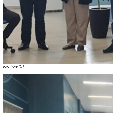
IGC Xxe (5)