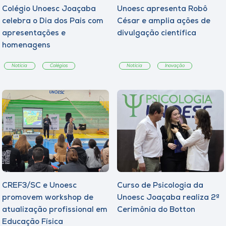
Colégio Unoesc Joaçaba
Unoesc apresenta Robô
celebra o Dia dos Pais com
César e amplia ações de
apresentações e
divulgação científica
homenagens
Notícia
Colégios
Notícia
Inovação
CREF3/SC e Unoesc
Curso de Psicologia da
promovem workshop de
Unoesc Joaçaba realiza 2ª
atualização profissional em
Cerimônia do Botton
Educação Física