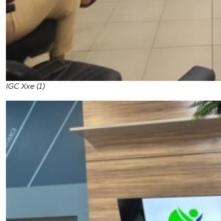
IGC Xxe (1)