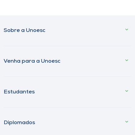
Sobre a Unoesc
Venha para a Unoesc
Estudantes
Diplomados