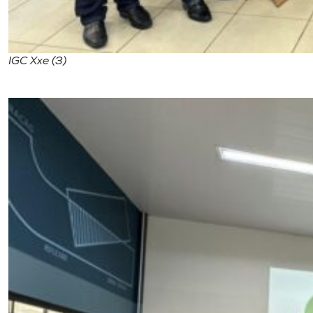
IGC Xxe (3)