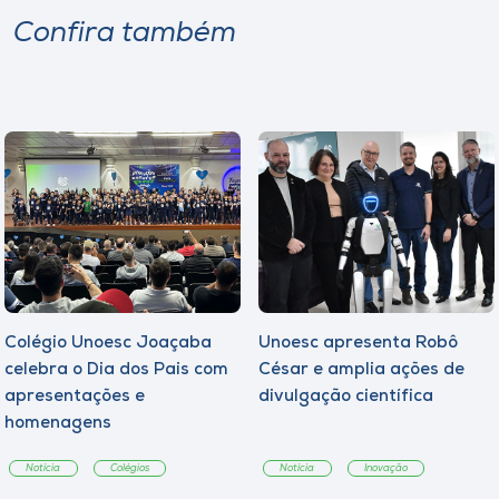
Confira também
Colégio Unoesc Joaçaba
Unoesc apresenta Robô
celebra o Dia dos Pais com
César e amplia ações de
apresentações e
divulgação científica
homenagens
Notícia
Colégios
Notícia
Inovação