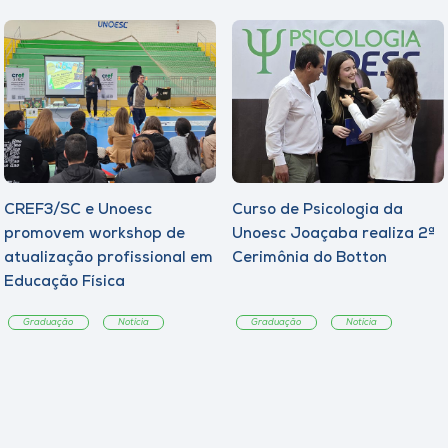
CREF3/SC e Unoesc
Curso de Psicologia da
promovem workshop de
Unoesc Joaçaba realiza 2ª
atualização profissional em
Cerimônia do Botton
Educação Física
Graduação
Notícia
Graduação
Notícia