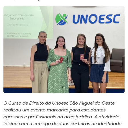
I.nova
Diplomados
Cultura
CPA
Biblioteca
Editora
O Curso de Direito da Unoesc São Miguel do Oeste
realizou um evento marcante para estudantes,
Rádio
egressos e profissionais da área jurídica. A atividade
iniciou com a entrega de duas carteiras de identidade