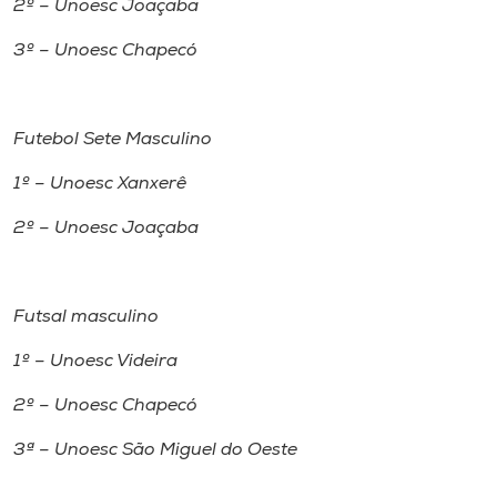
2º – Unoesc Joaçaba
3º – Unoesc Chapecó
Futebol Sete Masculino
1º – Unoesc Xanxerê
2º – Unoesc Joaçaba
Futsal masculino
1º – Unoesc Videira
2º – Unoesc Chapecó
3ª – Unoesc São Miguel do Oeste