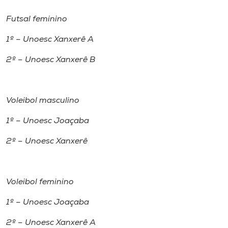
Futsal feminino
1º – Unoesc Xanxerê A
2º – Unoesc Xanxerê B
Voleibol masculino
1º – Unoesc Joaçaba
2º – Unoesc Xanxerê
Voleibol feminino
1º – Unoesc Joaçaba
2º – Unoesc Xanxerê A