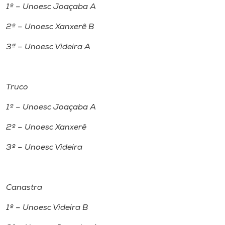
1º – Unoesc Joaçaba A
2º – Unoesc Xanxerê B
3ª – Unoesc Videira A
Truco
1º – Unoesc Joaçaba A
2º – Unoesc Xanxerê
3º – Unoesc Videira
Canastra
1º – Unoesc Videira B