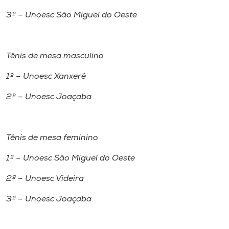
3º – Unoesc São Miguel do Oeste
Tênis de mesa masculino
1º – Unoesc Xanxerê
2º – Unoesc Joaçaba
Tênis de mesa feminino
1º – Unoesc São Miguel do Oeste
2ª – Unoesc Videira
3º – Unoesc Joaçaba