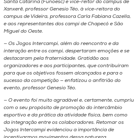
Santa Catarina (Funoesc) e vice-reitor do campus de
Xanxerê, professor Genesio Téo, à vice-reitora do
campus de Videira, professora Carla Fabiana Cazella,
e aos representantes dos campi de Chapecó e São
Miguel do Oeste.
— Os Jogos Intercampi, além do reencontro e da
interação entre os campi, despertaram emoções e se
destacaram pela fraternidade. Gratidão aos
organizadores e aos participantes, que contribuíram
para que os objetivos fossem alcançados e para o
sucesso da competição — enfatizou o anfitrião do
evento, professor Genesio Téo.
— O evento foi muito agradável e, certamente, cumpriu
com o seu propósito de promoção do intercâmbio
esportivo e da prática da atividade física, bem como
da integração entre os colaboradores. Retomar os
Jogos Intercampi evidenciou a importância de
incentivarmos movimentos dessa natureza.