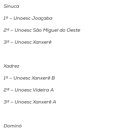
Sinuca
1º – Unoesc Joaçaba
2º – Unoesc São Miguel do Oeste
3º – Unoesc Xanxerê
Xadrez
1º – Unoesc Xanxerê B
2ª – Unoesc Videira A
3º – Unoesc Xanxerê A
Dominó