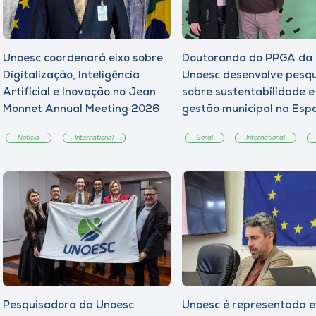
Unoesc coordenará eixo sobre
Doutoranda do PPGA da
Digitalização, Inteligência
Unoesc desenvolve pesq
Artificial e Inovação no Jean
sobre sustentabilidade e
Monnet Annual Meeting 2026
gestão municipal na Esp
Notícia
International
Geral
International
Pesquisadora da Unoesc
Unoesc é representada 