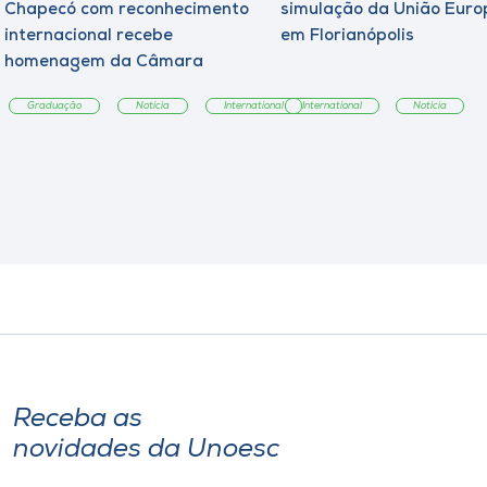
Chapecó com reconhecimento
simulação da União Euro
internacional recebe
em Florianópolis
homenagem da Câmara
Municipal
Graduação
Notícia
International
International
Notícia
Receba as
novidades da Unoesc