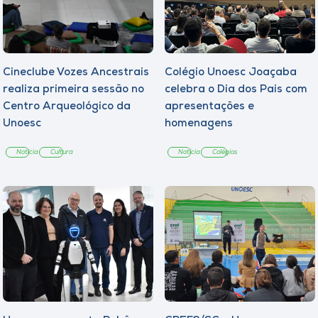
Cineclube Vozes Ancestrais
Colégio Unoesc Joaçaba
realiza primeira sessão no
celebra o Dia dos Pais com
Centro Arqueológico da
apresentações e
Unoesc
homenagens
Notícia
Cultura
Notícia
Colégios