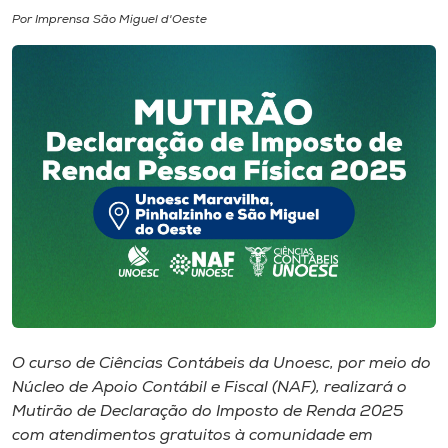
Por Imprensa São Miguel d'Oeste
I.nova
Diplomados
Cultura
CPA
Biblioteca
Editora
O curso de Ciências Contábeis da Unoesc, por meio do
Núcleo de Apoio Contábil e Fiscal (NAF), realizará o
Rádio
Mutirão de Declaração do Imposto de Renda 2025
com atendimentos gratuitos à comunidade em