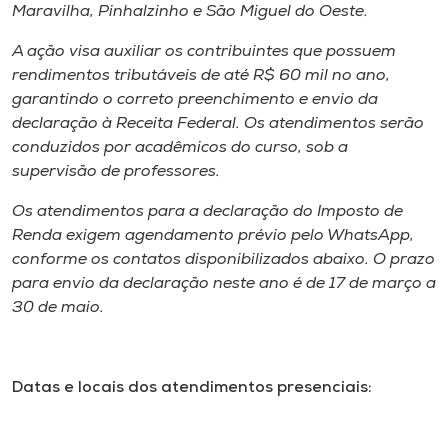
Museu
Maravilha, Pinhalzinho e São Miguel do Oeste.
A ação visa auxiliar os contribuintes que possuem
Unoesc
rendimentos tributáveis de até R$ 60 mil no ano,
Store
garantindo o correto preenchimento e envio da
declaração à Receita Federal. Os atendimentos serão
conduzidos por acadêmicos do curso, sob a
supervisão de professores.
Selecione
o idioma
Os atendimentos para a declaração do Imposto de
Renda exigem agendamento prévio pelo WhatsApp,
conforme os contatos disponibilizados abaixo. O prazo
para envio da declaração neste ano é de 17 de março a
A+
30 de maio.
A-
Datas e locais dos atendimentos presenciais: