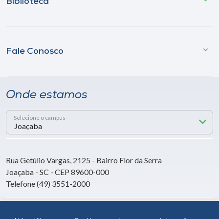
Biblioteca
Fale Conosco
Onde estamos
Selecione o campus
Rua Getúlio Vargas, 2125 - Bairro Flor da Serra
Joaçaba - SC - CEP 89600-000
Telefone (49) 3551-2000
Siga a Unoesc