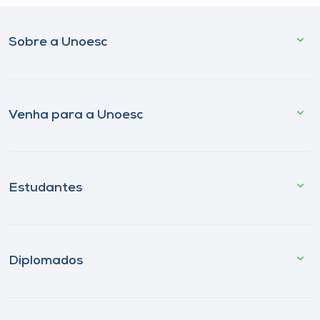
Sobre a Unoesc
Venha para a Unoesc
Estudantes
Diplomados