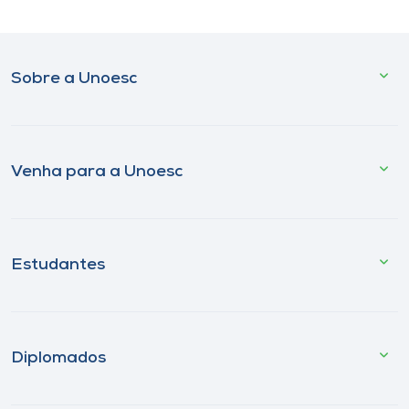
Sobre a Unoesc
Venha para a Unoesc
Estudantes
Diplomados