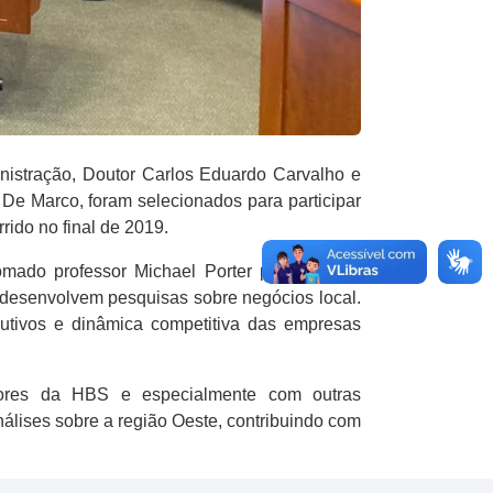
istração, Doutor Carlos Eduardo Carvalho e
De Marco, foram selecionados para participar
rido no final de 2019.
mado professor Michael Porter para difundir
 desenvolvem pesquisas sobre negócios local.
tivos e dinâmica competitiva das empresas
adores da HBS e especialmente com outras
álises sobre a região Oeste, contribuindo com