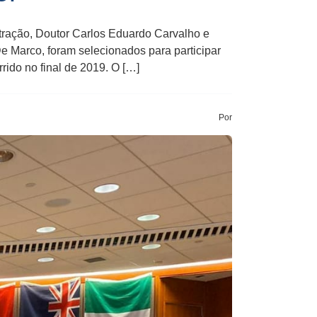
ração, Doutor Carlos Eduardo Carvalho e
e Marco, foram selecionados para participar
do no final de 2019. O […]
Por