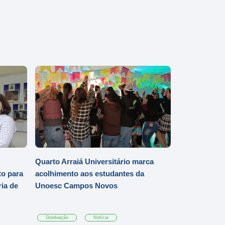
Quarto Arraiá Universitário marca
o para
acolhimento aos estudantes da
ia de
Unoesc Campos Novos
Graduação
Notícia