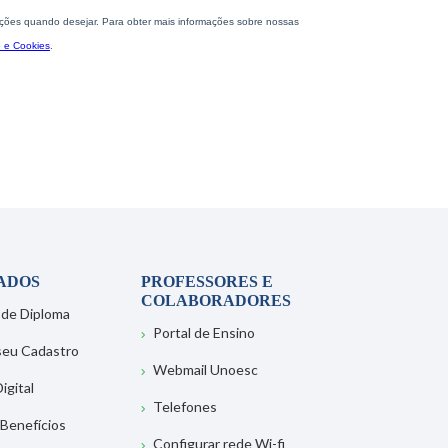
ADOS
PROFESSORES E
COLABORADORES
 de Diploma
Portal de Ensino
 seu Cadastro
Webmail Unoesc
igital
Telefones
 Benefícios
Configurar rede Wi-fi