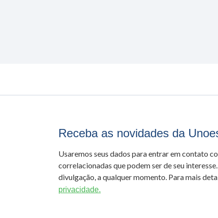
Receba as novidades da Unoe
Usaremos seus dados para entrar em contato c
correlacionadas que podem ser de seu interesse.
divulgação, a qualquer momento. Para mais detal
privacidade.