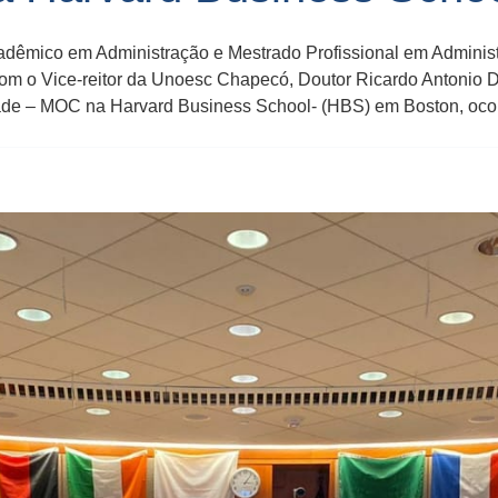
dêmico em Administração e Mestrado Profissional em Administ
om o Vice-reitor da Unoesc Chapecó, Doutor Ricardo Antonio D
e – MOC na Harvard Business School- (HBS) em Boston, ocorri