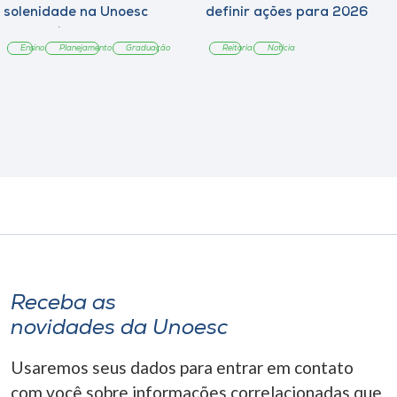
solenidade na Unoesc
definir ações para 2026
Chapecó
Ensino
Planejamento
Graduação
Reitoria
Notícia
Receba as
novidades da Unoesc
Usaremos seus dados para entrar em contato
com você sobre informações correlacionadas que