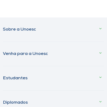
Sobre a Unoesc
Venha para a Unoesc
Estudantes
Diplomados