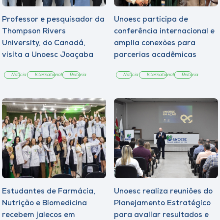
Professor e pesquisador da
Unoesc participa de
Thompson Rivers
conferência internacional e
University, do Canadá,
amplia conexões para
visita a Unoesc Joaçaba
parcerias acadêmicas
Notícia
International
Reitoria
Notícia
International
Reitoria
Estudantes de Farmácia,
Unoesc realiza reuniões do
Nutrição e Biomedicina
Planejamento Estratégico
recebem jalecos em
para avaliar resultados e