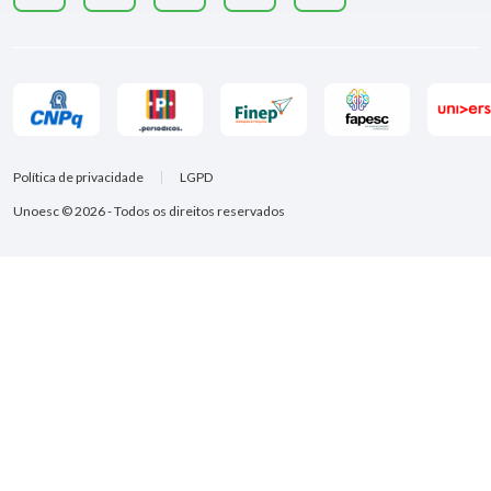
Política de privacidade
LGPD
Unoesc © 2026 - Todos os direitos reservados