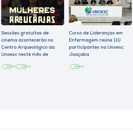
Sessões gratuitas de
Curso de Lideranças em
cinema acontecerão no
Enfermagem reúne 110
Centro Arqueológico da
participantes na Unoesc
Unoesc neste mês de
Joaçaba
agosto
Notícia
Cultura
Notícia