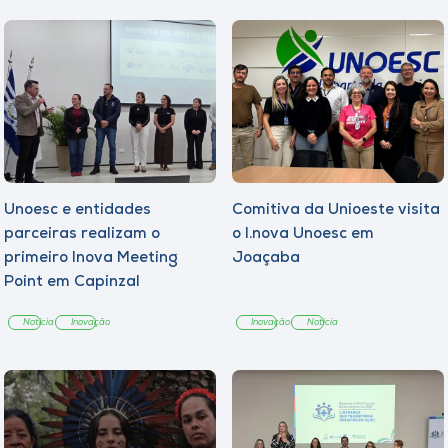
Unoesc e entidades
Comitiva da Unioeste visita
parceiras realizam o
o I.nova Unoesc em
primeiro Inova Meeting
Joaçaba
Point em Capinzal
Notícia
Inovação
Inovação
Notícia