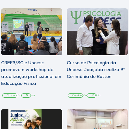
CREF3/SC e Unoesc
Curso de Psicologia da
promovem workshop de
Unoesc Joaçaba realiza 2ª
atualização profissional em
Cerimônia do Botton
Educação Física
Graduação
Notícia
Graduação
Notícia