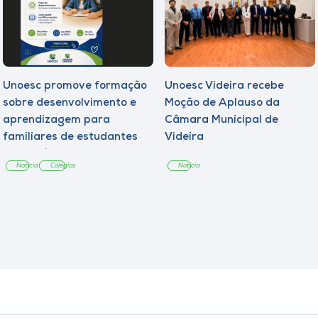
Unoesc promove formação
Unoesc Videira recebe
sobre desenvolvimento e
Moção de Aplauso da
aprendizagem para
Câmara Municipal de
familiares de estudantes
Videira
dos Colégios
Notícia
Colégios
Notícia