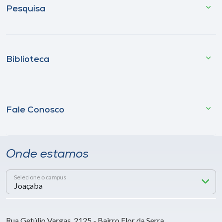
Pesquisa
Biblioteca
Fale Conosco
Onde estamos
Selecione o campus
Rua Getúlio Vargas, 2125 - Bairro Flor da Serra