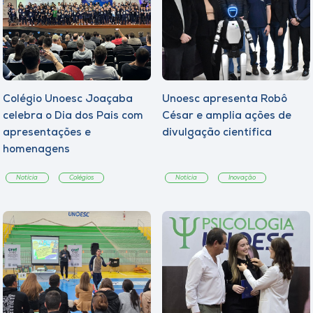
Colégio Unoesc Joaçaba
Unoesc apresenta Robô
celebra o Dia dos Pais com
César e amplia ações de
apresentações e
divulgação científica
homenagens
Notícia
Colégios
Notícia
Inovação