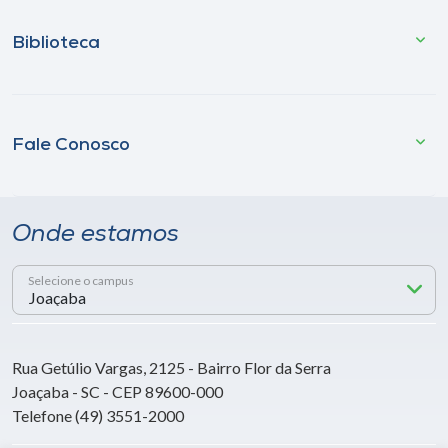
Biblioteca
Fale Conosco
Onde estamos
Selecione o campus
Rua Getúlio Vargas, 2125 - Bairro Flor da Serra
Joaçaba - SC - CEP 89600-000
Telefone (49) 3551-2000