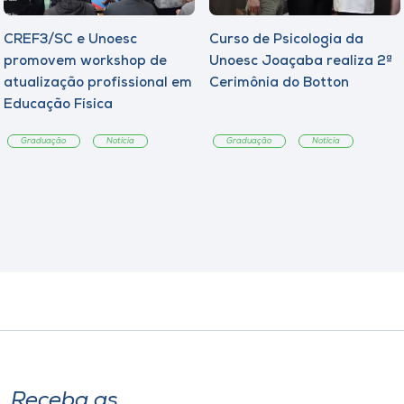
CREF3/SC e Unoesc
Curso de Psicologia da
promovem workshop de
Unoesc Joaçaba realiza 2ª
atualização profissional em
Cerimônia do Botton
Educação Física
Graduação
Notícia
Graduação
Notícia
Receba as