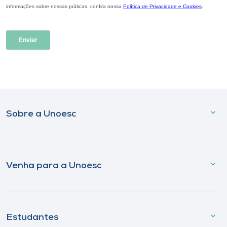
Sobre a Unoesc
Venha para a Unoesc
Estudantes