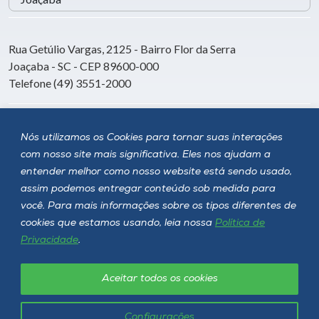
Rua Getúlio Vargas, 2125 - Bairro Flor da Serra
Joaçaba - SC - CEP 89600-000
Telefone (49) 3551-2000
Siga a Unoesc
Nós utilizamos os Cookies para tornar suas interações
com nosso site mais significativa. Eles nos ajudam a
entender melhor como nosso website está sendo usado,
assim podemos entregar conteúdo sob medida para
você. Para mais informações sobre os tipos diferentes de
cookies que estamos usando, leia nossa
Política de
Privacidade
.
Aceitar todos os cookies
Política de privacidade
LGPD
Unoesc © 2026 - Todos os direitos reservados
Configurações