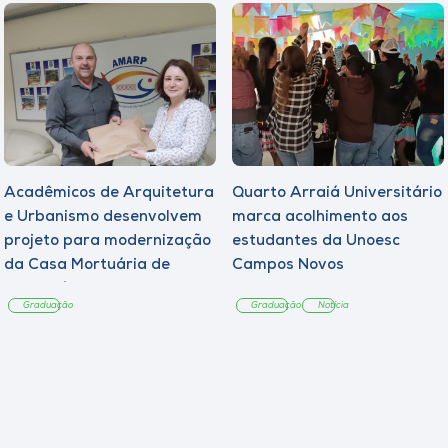
Acadêmicos de Arquitetura
Quarto Arraiá Universitário
e Urbanismo desenvolvem
marca acolhimento aos
projeto para modernização
estudantes da Unoesc
da Casa Mortuária de
Campos Novos
Tangará
Graduação
Graduação
Notícia