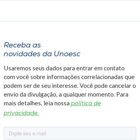
Receba as
novidades da Unoesc
Usaremos seus dados para entrar em contato
com você sobre informações correlacionadas que
podem ser de seu interesse. Você pode cancelar o
envio da divulgação, a qualquer momento. Para
mais detalhes, leia nossa
política de
privacidade.