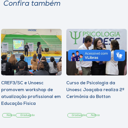
Confira também
CREF3/SC e Unoesc
Curso de Psicologia da
promovem workshop de
Unoesc Joaçaba realiza 2ª
atualização profissional em
Cerimônia do Botton
Educação Física
Notícia
Graduação
Graduação
Notícia