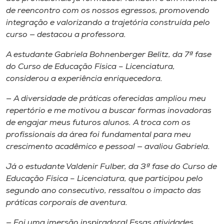
de reencontro com os nossos egressos, promovendo
integração e valorizando a trajetória construída pelo
curso — destacou a professora.
A estudante Gabriela Bohnenberger Belitz, da 7ª fase
do Curso de Educação Física – Licenciatura,
considerou a experiência enriquecedora.
— A diversidade de práticas oferecidas ampliou meu
repertório e me motivou a buscar formas inovadoras
de engajar meus futuros alunos. A troca com os
profissionais da área foi fundamental para meu
crescimento acadêmico e pessoal — avaliou Gabriela.
Já o estudante Valdenir Fulber, da 3ª fase do Curso de
Educação Física – Licenciatura, que participou pelo
segundo ano consecutivo, ressaltou o impacto das
práticas corporais de aventura.
— Foi uma imersão inspiradora! Essas atividades