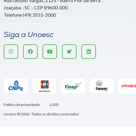
Rua Getúlio Vargas, 2125 - Bairro Flor da Serra
Joaçaba - SC - CEP 89600-000
Telefone (49) 3551-2000
Siga a Unoesc
Política de privacidade
LGPD
Unoesc © 2026 - Todos os direitos reservados