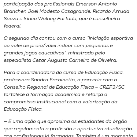
participação dos profissionais Emerson Antonio
Brancher, Joel Modesto Casagrande, Ricardo Arruda
Souza e Irineu Wolney Furtado, que é conselheiro
federal.
O segundo dia contou com o curso “Iniciação esportiva
ao vôlei de praia/vôlei
indoor
com pequenos e
grandes jogos educativos”, ministrado pelo
especialista Cezar Augusto Carneiro de Oliveira.
Para a coordenadora do curso de Educação Física,
professora Sandra Fachinetto, a parceria com o
Conselho Regional de Educação Física – CREF3/SC
fortalece a formação acadêmica e reforça o
compromisso institucional com a valorização da
Educação Física.
— É uma ação que aproxima os estudantes do órgão
que regulamenta a profissão e oportuniza atualização
aos profissionais já formados. Também é um momento