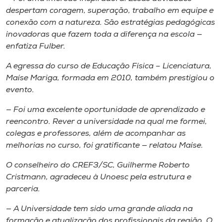
despertam coragem, superação, trabalho em equipe e
conexão com a natureza. São estratégias pedagógicas
inovadoras que fazem toda a diferença na escola —
enfatiza Fulber.
A egressa do curso de Educação Física – Licenciatura,
Maíse Mariga, formada em 2010, também prestigiou o
evento.
— Foi uma excelente oportunidade de aprendizado e
reencontro. Rever a universidade na qual me formei,
colegas e professores, além de acompanhar as
melhorias no curso, foi gratificante — relatou Maíse.
O conselheiro do CREF3/SC, Guilherme Roberto
Cristmann, agradeceu à Unoesc pela estrutura e
parceria.
— A Universidade tem sido uma grande aliada na
formação e atualização dos profissionais da região. O