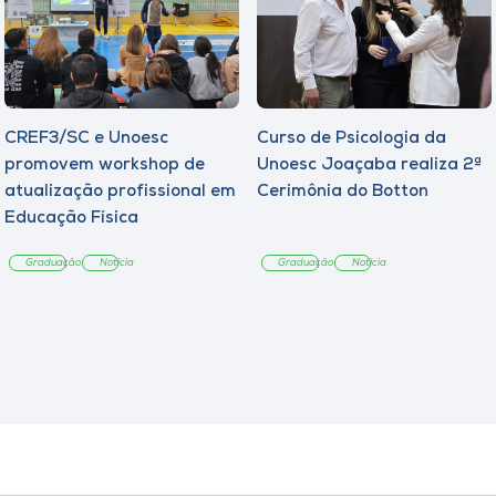
CREF3/SC e Unoesc
Curso de Psicologia da
promovem workshop de
Unoesc Joaçaba realiza 2ª
atualização profissional em
Cerimônia do Botton
Educação Física
Graduação
Notícia
Graduação
Notícia