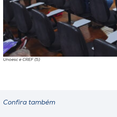
Unoesc e CREF (5)
Confira também