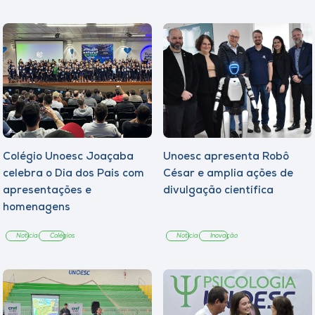
Colégio Unoesc Joaçaba
Unoesc apresenta Robô
celebra o Dia dos Pais com
César e amplia ações de
apresentações e
divulgação científica
homenagens
Notícia
Colégios
Notícia
Inovação