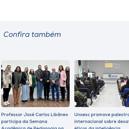
Confira também
Professor José Carlos Libâneo
Unoesc promove palestr
participa da Semana
internacional sobre desa
Acadêmica de Pedagogia na
éticos da inteligência