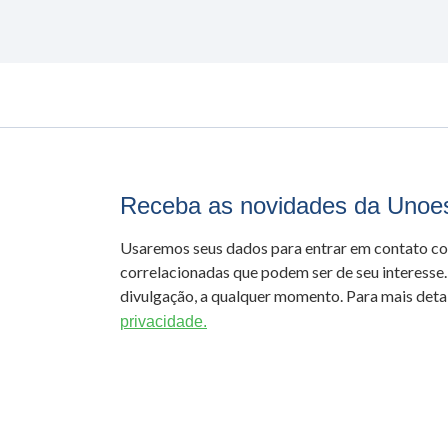
Receba as novidades da Unoe
Usaremos seus dados para entrar em contato c
correlacionadas que podem ser de seu interesse.
divulgação, a qualquer momento. Para mais detal
privacidade.