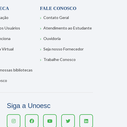
TECA
FALE CONOSCO
tação
Contato Geral
os Usuários
Atendimento ao Estudante
nciona
Ouvidoria
a Virtual
Seja nosso Fornecedor
Trabalhe Conosco
nossas bibliotecas
osco
Siga a Unoesc