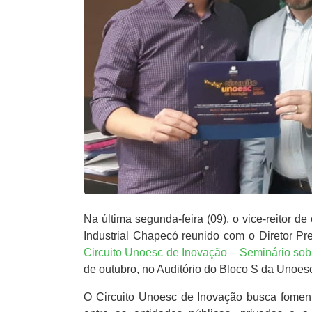
Na última segunda-feira (09), o vice-reitor
Industrial Chapecó reunido com o Diretor Pr
Circuito Unoesc de Inovação – Seminário sob
de outubro, no Auditório do Bloco S da Unoe
O Circuito Unoesc de Inovação busca foment