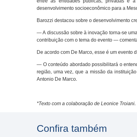
entre as entidades públicas, privadas e 
desenvolvimento socioeconômico para a Meso
Barozzi destacou sobre o desenvolvimento cre
— A discussão sobre à inovação torna-se uma
contribuição com o tema do evento — coment
De acordo com De Marco, esse é um evento di
— O conteúdo abordado possibilitará o ente
região, uma vez, que a missão da instituiçã
Antonio De Marco.
*Texto com a colaboração de Leonice Troiani.
Confira também