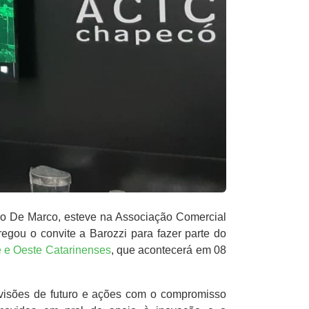
nio De Marco, esteve na Associação Comercial
egou o convite a Barozzi para fazer parte do
e e Oeste Catarinenses
, que acontecerá em 08
 visões de futuro e ações com o compromisso