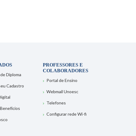
ADOS
PROFESSORES E
COLABORADORES
 de Diploma
Portal de Ensino
 seu Cadastro
Webmail Unoesc
igital
Telefones
 Benefícios
Configurar rede Wi-fi
osco