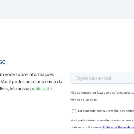
sc
om você sobre informações
 Você pode cancelar o envio da
hes, leia nossa
política de