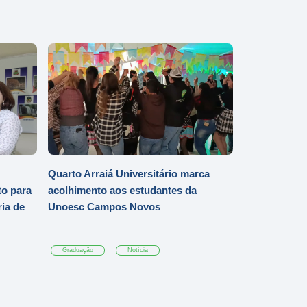
Quarto Arraiá Universitário marca
o para
acolhimento aos estudantes da
ia de
Unoesc Campos Novos
Graduação
Notícia