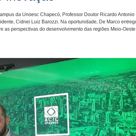
de campus da Unoesc Chapecó, Professor Doutor Ricardo Antoni
idente, Cidnei Luiz Barozzi. Na oportunidade, De Marco entrego
re as perspectivas do desenvolvimento das regiões Meio-Oeste