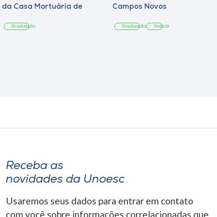
da Casa Mortuária de
Campos Novos
Tangará
Graduação
Graduação
Notícia
Receba as
novidades da Unoesc
Usaremos seus dados para entrar em contato
com você sobre informações correlacionadas que