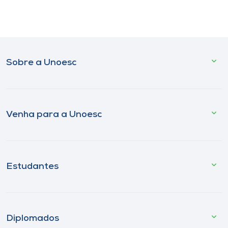
Sobre a Unoesc
Venha para a Unoesc
Estudantes
Diplomados