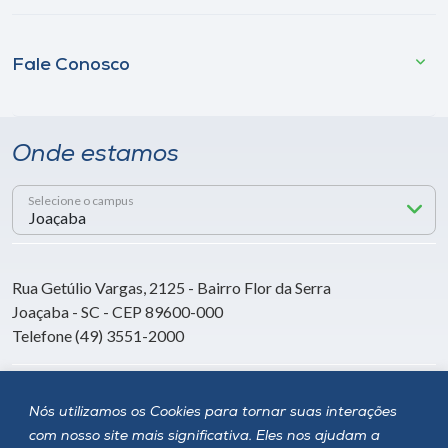
Fale Conosco
Onde estamos
Selecione o campus
Rua Getúlio Vargas, 2125 - Bairro Flor da Serra
Joaçaba - SC - CEP 89600-000
Telefone (49) 3551-2000
Siga a Unoesc
Nós utilizamos os Cookies para tornar suas interações
com nosso site mais significativa. Eles nos ajudam a