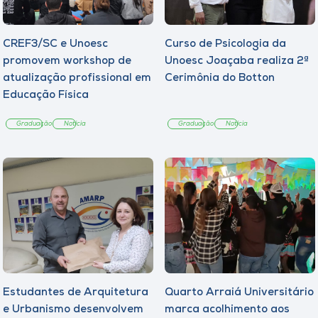
CREF3/SC e Unoesc
Curso de Psicologia da
promovem workshop de
Unoesc Joaçaba realiza 2ª
atualização profissional em
Cerimônia do Botton
Educação Física
Graduação
Notícia
Graduação
Notícia
Estudantes de Arquitetura
Quarto Arraiá Universitário
e Urbanismo desenvolvem
marca acolhimento aos