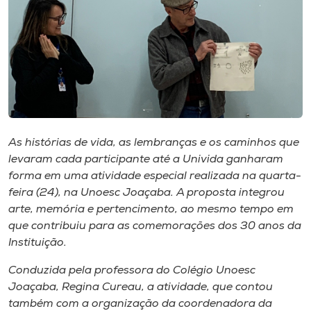
I.nova
Diplomados
Cultura
As histórias de vida, as lembranças e os caminhos que
CPA
levaram cada participante até a Univida ganharam
forma em uma atividade especial realizada na quarta-
feira (24), na Unoesc Joaçaba. A proposta integrou
Biblioteca
arte, memória e pertencimento, ao mesmo tempo em
que contribuiu para as comemorações dos 30 anos da
Editora
Instituição.
Conduzida pela professora do Colégio Unoesc
Rádio
Joaçaba, Regina Cureau, a atividade, que contou
também com a organização da coordenadora da