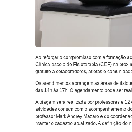
Ao reforçar o compromisso com a formação ac
Clínica-escola de Fisioterapia (CEF) na próxi
gratuito a colaboradores, atletas e comunidad
Os atendimentos abrangem as áreas de fisioter
das 14h às 17h. O agendamento pode ser reali
A triagem será realizada por professores e 12
atividades contam com o acompanhamento dos 
professor Mark Andrey Mazaro e do coordena
manter o cadastro atualizado. A definição do