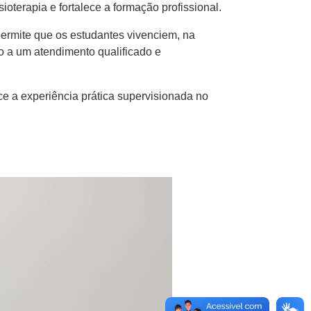
oterapia e fortalece a formação profissional.
permite que os estudantes vivenciem, na
o a um atendimento qualificado e
e a experiência prática supervisionada no