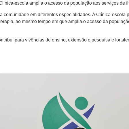
ínica-escola amplia o acesso da população aos serviços de fisi
 a comunidade em diferentes especialidades. A Clínica-escola 
isioterapia, ao mesmo tempo em que amplia o acesso da populaçã
ribui para vivências de ensino, extensão e pesquisa e fortalec