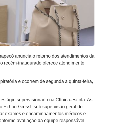
hapecó anuncia o retorno dos atendimentos da
paço recém-inaugurado oferece atendimento
iratória e ocorrem de segunda a quinta-feira,
 estágio supervisionado na Clínica-escola. As
 Schorr Grossl, sob supervisão geral do
ntar exames e encaminhamentos médicos e
conforme avaliação da equipe responsável.