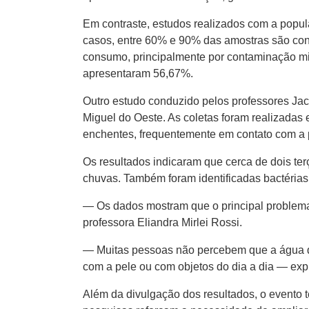
Em contraste, estudos realizados com a popu
casos, entre 60% e 90% das amostras são co
consumo, principalmente por contaminação mi
apresentaram 56,67%.
Outro estudo conduzido pelos professores Ja
Miguel do Oeste. As coletas foram realizadas
enchentes, frequentemente em contato com a
Os resultados indicaram que cerca de dois te
chuvas. Também foram identificadas bactérias 
— Os dados mostram que o principal problema
professora Eliandra Mirlei Rossi.
— Muitas pessoas não percebem que a água d
com a pele ou com objetos do dia a dia — exp
Além da divulgação dos resultados, o evento t