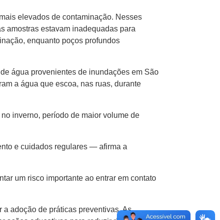
s mais elevados de contaminação. Nesses
as amostras estavam inadequadas para
minação, enquanto poços profundos
as de água provenientes de inundações em São
aram a água que escoa, nas ruas, durante
 no inverno, período de maior volume de
nto e cuidados regulares — afirma a
r um risco importante ao entrar em contato
 a adoção de práticas preventivas. As