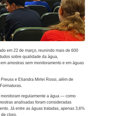
brado em 22 de março, reunindo mais de 600
studos sobre qualidade da água,
ão em amostras sem monitoramento e em águas
reuss e Eliandra Mirlei Rossi, além de
 Formaturas.
ue monitoram regularmente a água — como
amostras analisadas foram consideradas
ento. Já entre as águas tratadas, apenas 3,6%
de cloro.