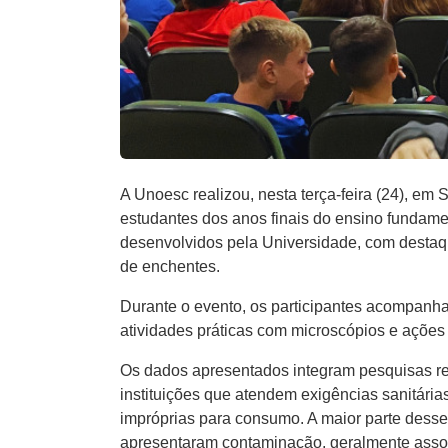
A Unoesc realizou, nesta terça-feira (24), e
estudantes dos anos finais do ensino fundame
desenvolvidos pela Universidade, com desta
de enchentes.
Durante o evento, os participantes acompanh
atividades práticas com microscópios e ações
Os dados apresentados integram pesquisas r
instituições que atendem exigências sanitári
impróprias para consumo. A maior parte desse
apresentaram contaminação, geralmente associ