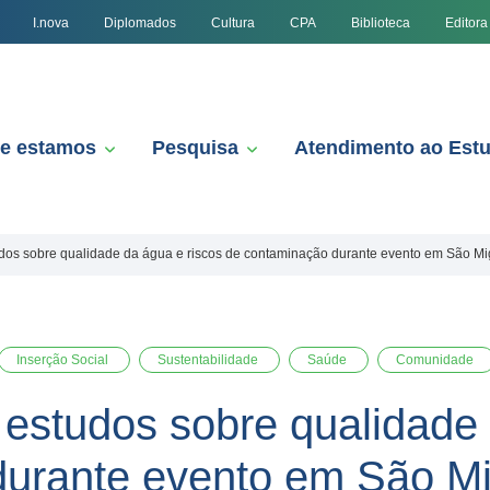
I.nova
Diplomados
Cultura
CPA
Biblioteca
Editora
e estamos
Pesquisa
Atendimento ao Est
dos sobre qualidade da água e riscos de contaminação durante evento em São Mi
Inserção Social
Sustentabilidade
Saúde
Comunidade
estudos sobre qualidade 
durante evento em São Mi