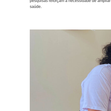
pesquisas reforçam a necessidade de ampliar 
saúde.