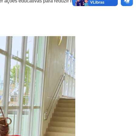
 ações educativas para reduzir riscos à