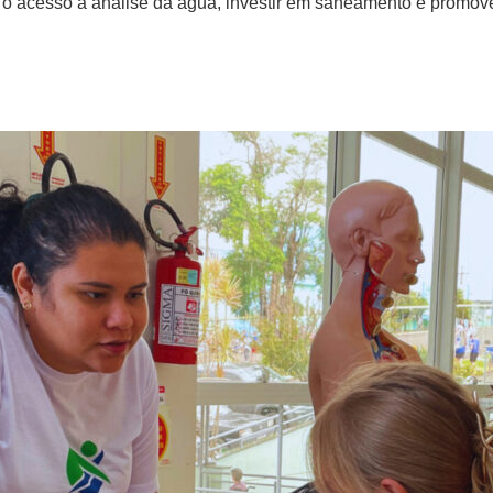
o acesso à análise da água, investir em saneamento e promover