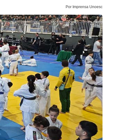
Por Imprensa Unoesc