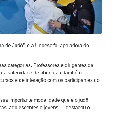
na de Judô”, e a Unoesc foi apoiadora do
as categorias. Professores e dirigentes da
s na solenidade de abertura e também
rsos e de interação com os participantes do
essa importante modalidade que é o judô.
ças, adolescentes e jovens — destacou o