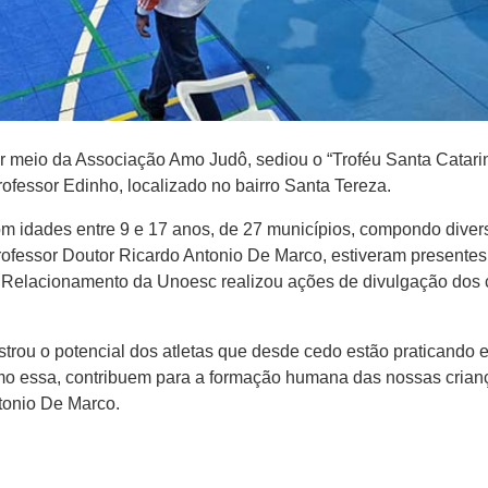
or meio da Associação Amo Judô, sediou o “Troféu Santa Catari
ofessor Edinho, localizado no bairro Santa Tereza.
om idades entre 9 e 17 anos, de 27 municípios, compondo divers
 professor Doutor Ricardo Antonio De Marco, estiveram presente
Relacionamento da Unoesc realizou ações de divulgação dos cu
trou o potencial dos atletas que desde cedo estão praticando 
mo essa, contribuem para a formação humana das nossas crian
ntonio De Marco.