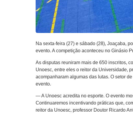
Na sexta-feira (27) e sábado (28), Joaçaba, p
evento. A competição aconteceu no Ginásio Pr
As disputas reuniram mais de 650 inscritos, c
Unoesc, entre eles o reitor da Universidade,
acompanharam algumas das lutas. O setor de 
evento.
— A Unoesc acredita no esporte. O evento mos
Continuaremos incentivando práticas que, co
reitor da Unoesc, professor Doutor Ricardo A