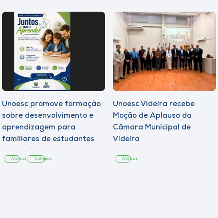
Unoesc promove formação
Unoesc Videira recebe
sobre desenvolvimento e
Moção de Aplauso da
aprendizagem para
Câmara Municipal de
familiares de estudantes
Videira
dos Colégios
Notícia
Colégios
Notícia