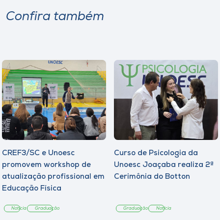
Confira também
CREF3/SC e Unoesc
Curso de Psicologia da
promovem workshop de
Unoesc Joaçaba realiza 2ª
atualização profissional em
Cerimônia do Botton
Educação Física
Notícia
Graduação
Graduação
Notícia