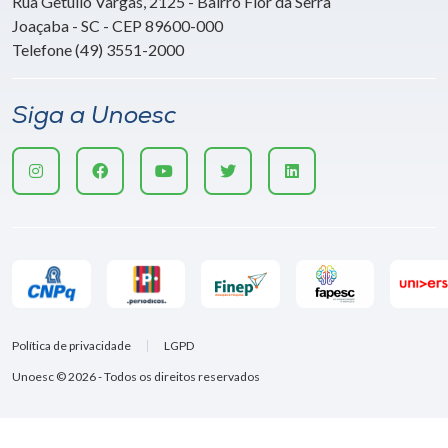
Rua Getúlio Vargas, 2125 - Bairro Flor da Serra
Joaçaba - SC - CEP 89600-000
Telefone (49) 3551-2000
Siga a Unoesc
Política de privacidade
LGPD
Unoesc © 2026 - Todos os direitos reservados