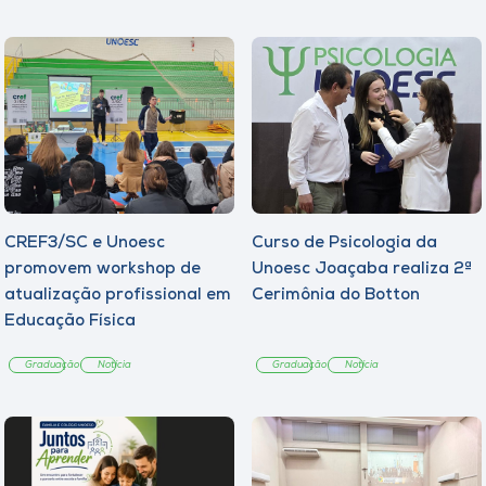
CREF3/SC e Unoesc
Curso de Psicologia da
promovem workshop de
Unoesc Joaçaba realiza 2ª
atualização profissional em
Cerimônia do Botton
Educação Física
Graduação
Notícia
Graduação
Notícia