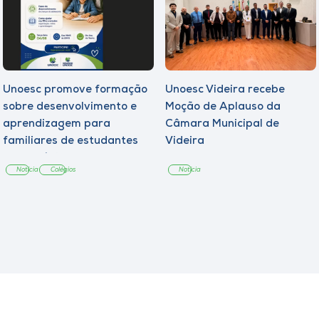
Unoesc promove formação
Unoesc Videira recebe
sobre desenvolvimento e
Moção de Aplauso da
aprendizagem para
Câmara Municipal de
familiares de estudantes
Videira
dos Colégios
Notícia
Colégios
Notícia