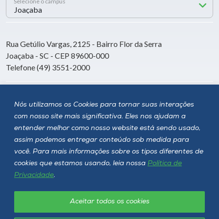
Selecione o campus
Rua Getúlio Vargas, 2125 - Bairro Flor da Serra
Joaçaba - SC - CEP 89600-000
Telefone (49) 3551-2000
Siga a Unoesc
Nós utilizamos os Cookies para tornar suas interações
com nosso site mais significativa. Eles nos ajudam a
entender melhor como nosso website está sendo usado,
assim podemos entregar conteúdo sob medida para
você. Para mais informações sobre os tipos diferentes de
cookies que estamos usando, leia nossa
Política de
Privacidade
.
Aceitar todos os cookies
Política de privacidade
LGPD