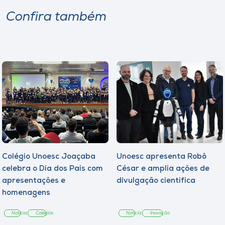
Confira também
Colégio Unoesc Joaçaba
Unoesc apresenta Robô
celebra o Dia dos Pais com
César e amplia ações de
apresentações e
divulgação científica
homenagens
Notícia
Colégios
Notícia
Inovação