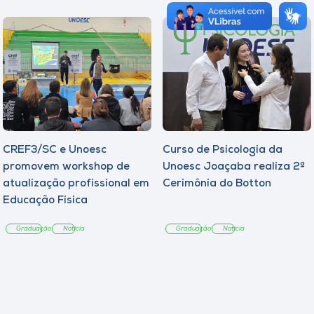
CREF3/SC e Unoesc
Curso de Psicologia da
promovem workshop de
Unoesc Joaçaba realiza 2ª
atualização profissional em
Cerimônia do Botton
Educação Física
Graduação
Notícia
Graduação
Notícia