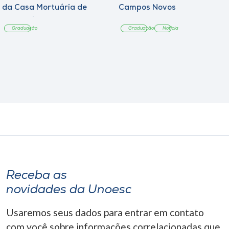
da Casa Mortuária de
Campos Novos
Tangará
Graduação
Graduação
Notícia
Receba as
novidades da Unoesc
Usaremos seus dados para entrar em contato
com você sobre informações correlacionadas que