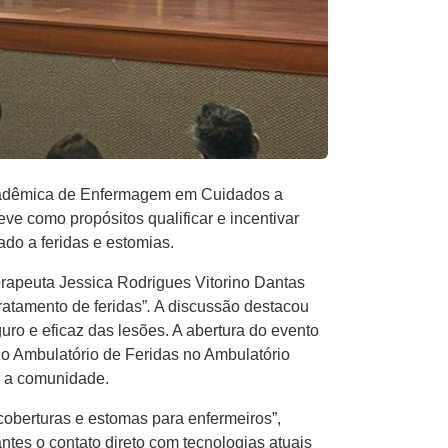
 Acadêmica de Enfermagem em Cuidados a
e como propósitos qualificar e incentivar
do a feridas e estomias.
erapeuta Jessica Rodrigues Vitorino Dantas
ratamento de feridas”
.
A discussão destacou
ro e eficaz das lesões. A abertura do evento
o Ambulatório de Feridas no Ambulatório
ar a comunidade.
coberturas e estomas para enfermeiros”,
ntes o contato direto com tecnologias atuais