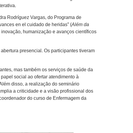
erativa.
andra Rodríguez Vargas, do Programa de
vances en el cuidado de heridas” (
Além da
e inovação, humanização e avanços científicos
bertura presencial. Os participantes tiveram
udantes, mas também os serviços de saúde da
apel social ao ofertar atendimento à
Além disso, a realização do seminário
plia a criticidade e a visão profissional dos
 coordenador do curso de Enfermagem da