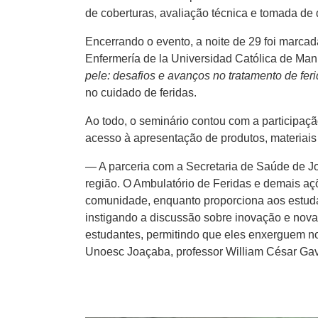
de coberturas, avaliação técnica e tomada de 
Encerrando o evento, a noite de 29 foi marca
Enfermería de la Universidad Católica de Mani
pele: desafios e avanços no tratamento de feri
no cuidado de feridas.
Ao todo, o seminário contou com a participaçã
acesso à apresentação de produtos, materiais 
— A parceria com a Secretaria de Saúde de Jo
região. O Ambulatório de Feridas e demais a
comunidade, enquanto proporciona aos estudan
instigando a discussão sobre inovação e novas 
estudantes, permitindo que eles enxerguem 
Unoesc Joaçaba, professor William César Ga