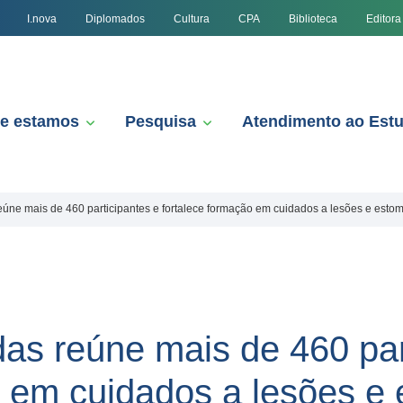
I.nova
Diplomados
Cultura
CPA
Biblioteca
Editora
e estamos
Pesquisa
Atendimento ao Est
eúne mais de 460 participantes e fortalece formação em cuidados a lesões e esto
das reúne mais de 460 par
o em cuidados a lesões e