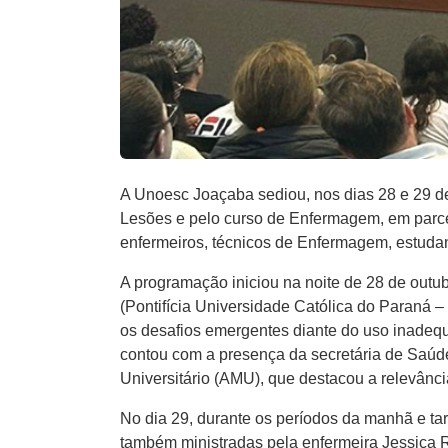
A Unoesc Joaçaba sediou, nos dias 28 e 29 d
Lesões e pelo curso de Enfermagem, em parcer
enfermeiros, técnicos de Enfermagem, estudan
A programação iniciou na noite de 28 de outu
(Pontifícia Universidade Católica do Paraná
os desafios emergentes diante do uso inadequ
contou com a presença da secretária de Saúd
Universitário (AMU), que destacou a relevânci
No dia 29, durante os períodos da manhã e tar
também ministradas pela enfermeira Jessica Ro