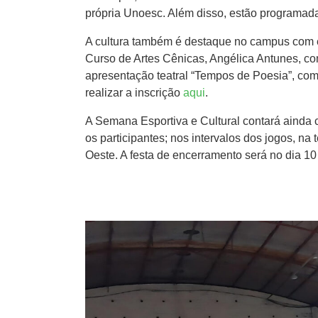
própria Unoesc. Além disso, estão programadas du
A cultura também é destaque no campus com 
Curso de Artes Cênicas, Angélica Antunes, co
apresentação teatral “Tempos de Poesia”, com
realizar a inscrição
aqui
.
A Semana Esportiva e Cultural contará ainda 
os participantes; nos intervalos dos jogos, n
Oeste. A festa de encerramento será no dia 10