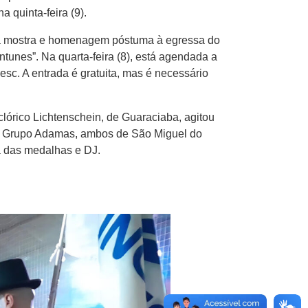
a quinta-feira (9).
da mostra e homenagem póstuma à egressa do
unes”. Na quarta-feira (8), está agendada a
sc. A entrada é gratuita, mas é necessário
lórico Lichtenschein, de Guaraciaba, agitou
om o Grupo Adamas, ambos de São Miguel do
ga das medalhas e DJ.