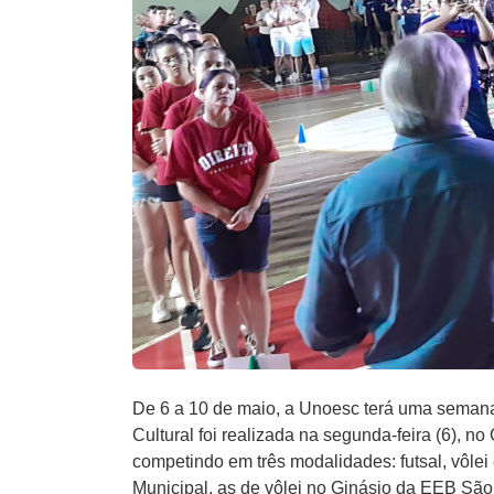
De 6 a 10 de maio, a Unoesc terá uma semana
Cultural foi realizada na segunda-feira (6), n
competindo em três modalidades: futsal, vôlei 
Municipal, as de vôlei no Ginásio da EEB São