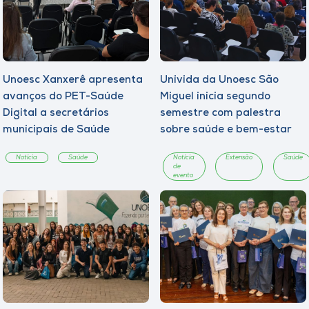
Unoesc Xanxerê apresenta
Univida da Unoesc São
avanços do PET-Saúde
Miguel inicia segundo
Digital a secretários
semestre com palestra
municipais de Saúde
sobre saúde e bem-estar
Notícia
Saúde
Notícia
Extensão
Saúde
de
evento