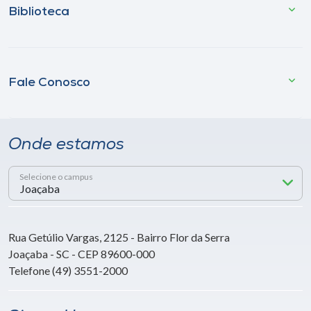
Biblioteca
Fale Conosco
Onde estamos
Selecione o campus
Rua Getúlio Vargas, 2125 - Bairro Flor da Serra
Joaçaba - SC - CEP 89600-000
Telefone (49) 3551-2000