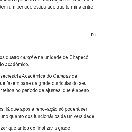
em um período estipulado que termina entre
Por
nos quatro
campi
e na unidade de Chapecó.
rio acadêmico.
a secretária Acadêmica do
Campus
de
ue fazem parte da grade curricular do seu
r feitos no período de ajustes, que é aberto
os, já que após a renovação só poderá ser
uno quanto dos funcionários da universidade.
zer que antes de finalizar a grade