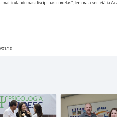
e matriculando nas disciplinas corretas”, lembra a secretária A
9/01/10