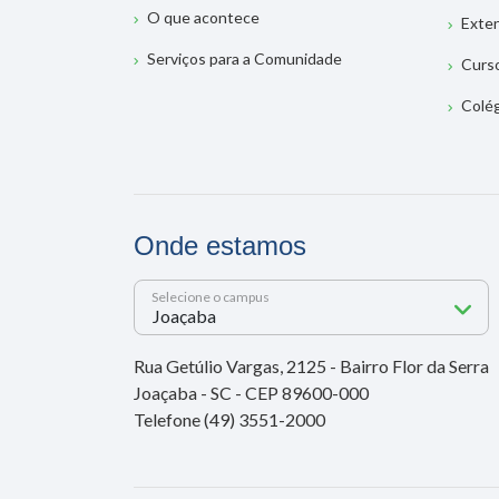
O que acontece
Exte
Serviços para a Comunidade
Curs
Colé
Onde estamos
Selecione o campus
Rua Getúlio Vargas, 2125 - Bairro Flor da Serra
Joaçaba - SC - CEP 89600-000
Telefone (49) 3551-2000