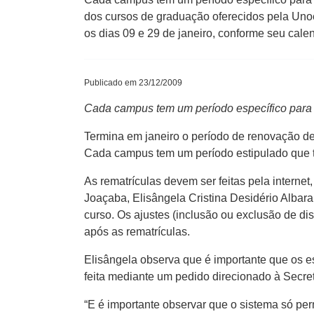
dos cursos de graduação oferecidos pela Uno
os dias 09 e 29 de janeiro, conforme seu cale
Publicado em 23/12/2009
Cada campus tem um período específico para 
Termina em janeiro o período de renovação d
Cada campus tem um período estipulado que te
As rematrículas devem ser feitas pela interne
Joaçaba, Elisângela Cristina Desidério Albara
curso. Os ajustes (inclusão ou exclusão de dis
após as rematrículas.
Elisângela observa que é importante que os e
feita mediante um pedido direcionado à Secre
“E é importante observar que o sistema só perm