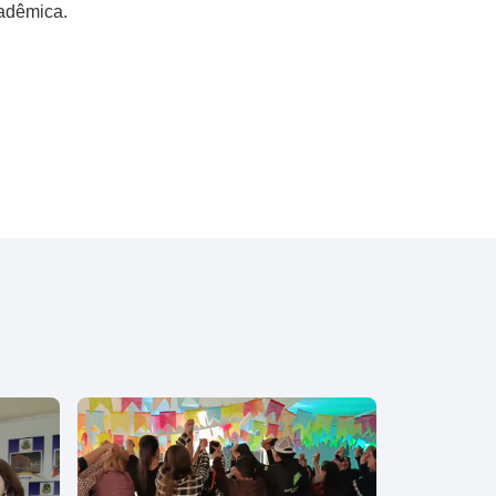
cadêmica.