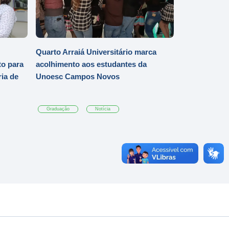
Quarto Arraiá Universitário marca
o para
acolhimento aos estudantes da
ia de
Unoesc Campos Novos
Graduação
Notícia