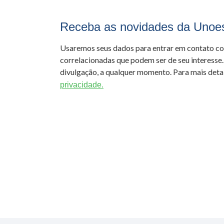
Receba as novidades da Unoe
Usaremos seus dados para entrar em contato c
correlacionadas que podem ser de seu interesse.
divulgação, a qualquer momento. Para mais detal
privacidade.