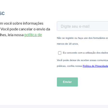
sc
om você sobre informações
 Você pode cancelar o envio da
hes, leia nossa
política de