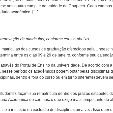
esc nos quatro campi e na unidade de Chapecó. Cada campus t
ndário acadêmico. […]
renovação de matrículas, conforme consta abaixo
e matriculas dos cursos de graduação oferecidos pela Unoesc 
rmina entre os dias 09 e 29 de janeiro, conforme seu calendá
t, através do Portal de Ensino da universidade. De acordo com 
, nesse período os acadêmicos podem optar pelas disciplinas q
ciplinas, dentro e fora do curso ou em turno diferente) devem se
studantes façam sua rematrícula dentro dos prazos estabelecid
taria Acadêmica do campus, o que exige mais tempo tanto do al
ite a inclusão ou exclusão de disciplinas uma vez. Isso quer di