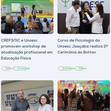
CREF3/SC e Unoesc
Curso de Psicologia da
promovem workshop de
Unoesc Joaçaba realiza 2ª
atualização profissional em
Cerimônia do Botton
Educação Física
Notícia
Graduação
Graduação
Notícia