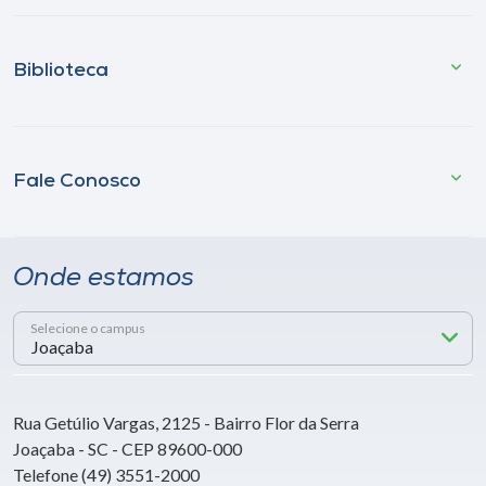
Biblioteca
Fale Conosco
Onde estamos
Selecione o campus
Rua Getúlio Vargas, 2125 - Bairro Flor da Serra
Joaçaba - SC - CEP 89600-000
Telefone (49) 3551-2000