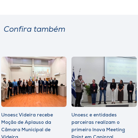
Confira também
Unoesc Videira recebe
Unoesc e entidades
Moção de Aplauso da
parceiras realizam o
Câmara Municipal de
primeiro Inova Meeting
Videira
Point em Capinzal