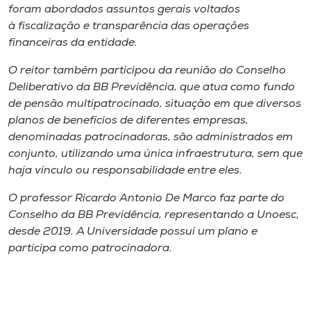
Museu
foram abordados assuntos gerais voltados
à fiscalização e transparência das operações
financeiras da entidade.
Unoesc
Store
O reitor também participou da reunião do Conselho
Deliberativo da BB Previdência, que atua como fundo
de pensão multipatrocinado, situação em que diversos
planos de benefícios de diferentes empresas,
Selecione
denominadas patrocinadoras, são administrados em
o idioma
conjunto, utilizando uma única infraestrutura, sem que
haja vínculo ou responsabilidade entre eles.
O professor Ricardo Antonio De Marco faz parte do
A+
Conselho da BB Previdência, representando a Unoesc,
A-
desde 2019. A Universidade possui um plano e
participa como patrocinadora.