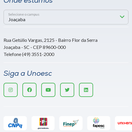
Onde estamos
Selecione o campus
Rua Getúlio Vargas, 2125 - Bairro Flor da Serra
Joaçaba - SC - CEP 89600-000
Telefone (49) 3551-2000
Siga a Unoesc