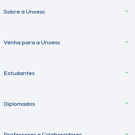
Sobre a Unoesc
Venha para a Unoesc
Estudantes
Diplomados