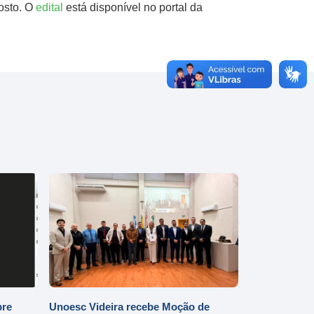
osto. O
edital
está disponível no portal da
bre
Unoesc Videira recebe Moção de