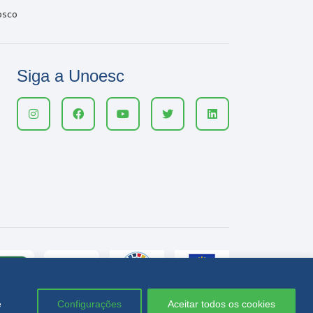
osco
Siga a Unoesc
e
Configurações
Aceitar todos os cookies
Política de privacidade
LGPD