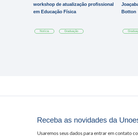
workshop de atualização profissional
Joaçaba
em Educação Física
Botton
Notícia
Graduação
Gradua
Receba as novidades da Unoe
Usaremos seus dados para entrar em contato c