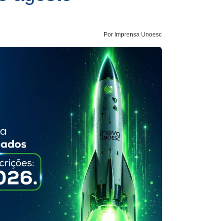
Por Imprensa Unoesc