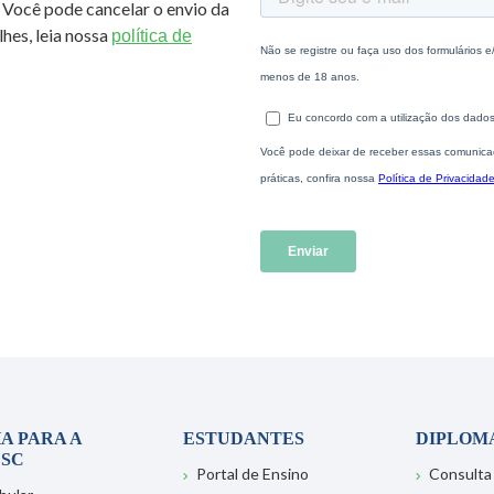
 Você pode cancelar o envio da
hes, leia nossa
política de
A PARA A
ESTUDANTES
DIPLOM
SC
Portal de Ensino
Consulta