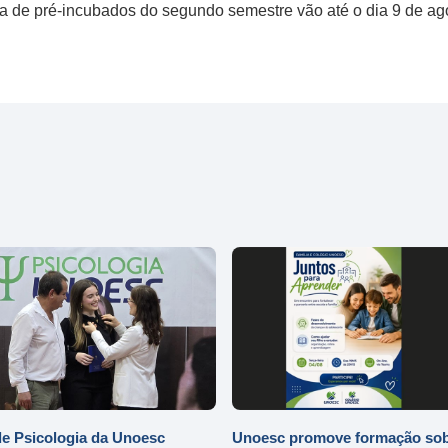
ma de pré-incubados do segundo semestre vão até o dia 9 de ag
e Psicologia da Unoesc
Unoesc promove formação so