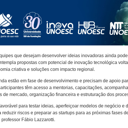
quipes que desejam desenvolver ideias inovadoras ainda podem
ntempla propostas com potencial de inovação tecnológica volta
omia criativa e soluções com impacto regional.
ainda estão em fase de desenvolvimento e precisam de apoio p
participantes têm acesso a mentorias, capacitações, acompanha
s de mercado, organização financeira e estruturação dos proces
vorável para testar ideias, aperfeiçoar modelos de negócio e
reduzir riscos e preparar as startups para as próximas fases 
rofessor Fábio Lazzarotti.