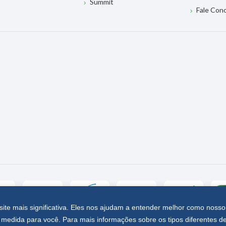
Summit
Fale Con
site mais significativa. Eles nos ajudam a entender melhor como nosso
medida para você. Para mais informações sobre os tipos diferentes d