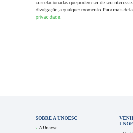
correlacionadas que podem ser de seu interesse.
divulgação, a qualquer momento. Para mais detal
privacidade.
SOBRE A UNOESC
VENH
UNOE
A Unoesc