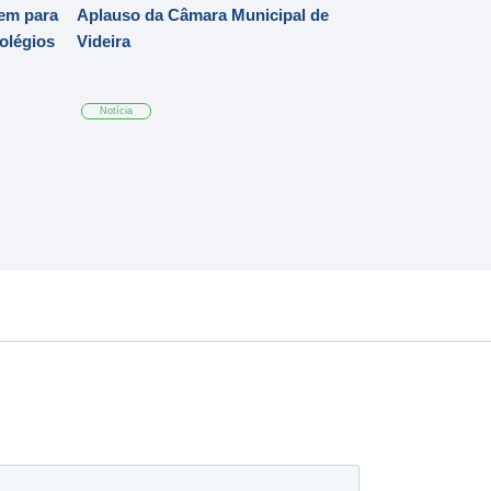
em para
Aplauso da Câmara Municipal de
Colégios
Videira
Notícia