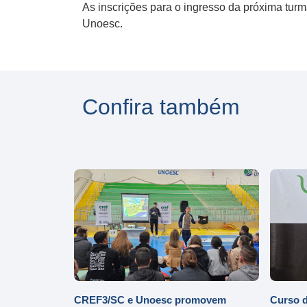
As inscrições para o ingresso da próxima tur
Unoesc.
Confira também
CREF3/SC e Unoesc promovem
Curso d