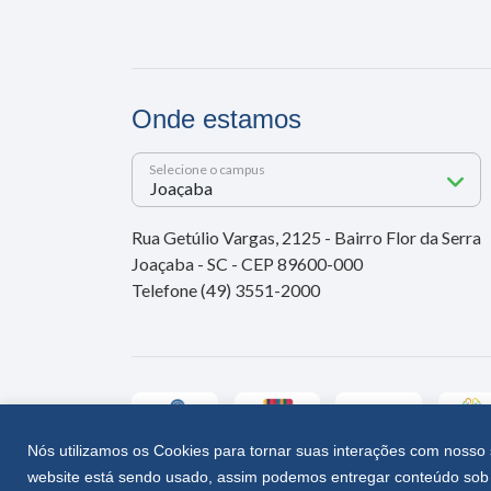
Onde estamos
Selecione o campus
Rua Getúlio Vargas, 2125 - Bairro Flor da Serra
Joaçaba - SC - CEP 89600-000
Telefone (49) 3551-2000
Nós utilizamos os Cookies para tornar suas interações com nosso 
website está sendo usado, assim podemos entregar conteúdo sob 
Unoesc © 2026 - Todos os direitos reservados