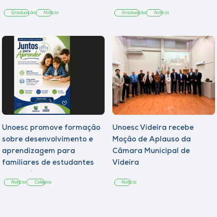
Graduação
Notícia
Graduação
Notícia
Unoesc promove formação
Unoesc Videira recebe
sobre desenvolvimento e
Moção de Aplauso da
aprendizagem para
Câmara Municipal de
familiares de estudantes
Videira
dos Colégios
Notícia
Colégios
Notícia