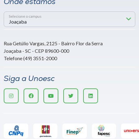
Onde estamos
Selecione o campus
Rua Getúlio Vargas, 2125 - Bairro Flor da Serra
Joaçaba - SC - CEP 89600-000
Telefone (49) 3551-2000
Siga a Unoesc