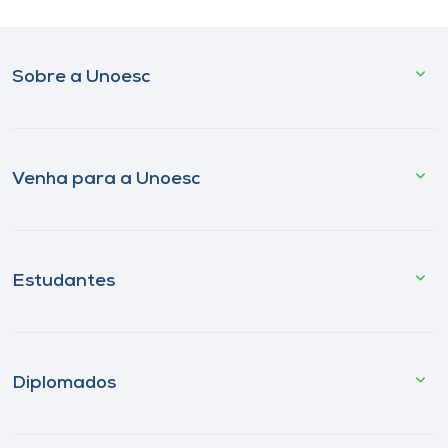
Sobre a Unoesc
Venha para a Unoesc
Estudantes
Diplomados