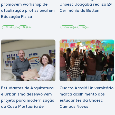
promovem workshop de
Unoesc Joaçaba realiza 2ª
atualização profissional em
Cerimônia do Botton
Educação Física
Graduação
Notícia
Graduação
Notícia
Estudantes de Arquitetura
Quarto Arraiá Universitário
e Urbanismo desenvolvem
marca acolhimento aos
projeto para modernização
estudantes da Unoesc
da Casa Mortuária de
Campos Novos
Tangará