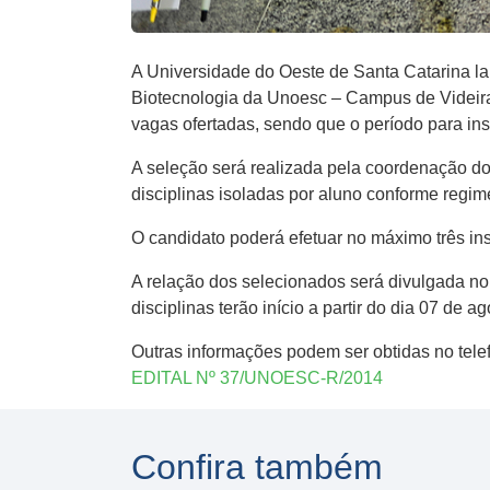
A Universidade do Oeste de Santa Catarina la
Biotecnologia da Unoesc – Campus de Videir
vagas ofertadas, sendo que o período para ins
A seleção será realizada pela coordenação do c
disciplinas isoladas por aluno conforme regim
O candidato poderá efetuar no máximo três ins
A relação dos selecionados será divulgada no 
disciplinas terão início a partir do dia 07 de
Outras informações podem ser obtidas no tel
EDITAL Nº 37/UNOESC-R/2014
Confira também