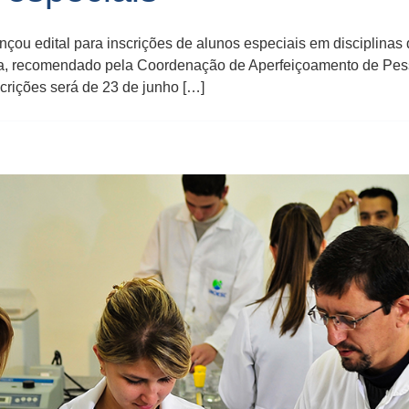
nçou edital para inscrições de alunos especiais em disciplina
a, recomendado pela Coordenação de Aperfeiçoamento de Pess
crições será de 23 de junho […]