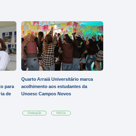
Quarto Arraiá Universitário marca
o para
acolhimento aos estudantes da
ia de
Unoesc Campos Novos
Graduação
Notícia