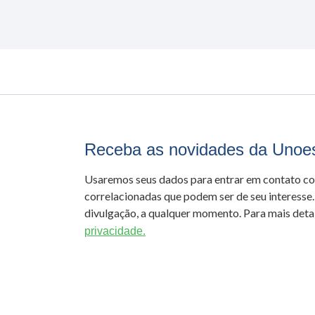
Receba as novidades da Unoe
Usaremos seus dados para entrar em contato c
correlacionadas que podem ser de seu interesse.
divulgação, a qualquer momento. Para mais detal
privacidade.