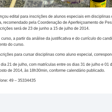
nçou edital para inscrições de alunos especiais em disciplina
a, recomendado pela Coordenação de Aperfeiçoamento de Pess
crições será de 23 de junho a 15 de julho de 2014.
urso, a partir da análise da justificativa e do currículo do can
ento do curso.
crições para cursar disciplinas como aluno especial, correspon
dia 21 de julho, com matrículas entre os dias 31 de julho e 01 
 agosto de 2014, às 18h30min, conforme calendário publicado.
efone: 49 – 35334435