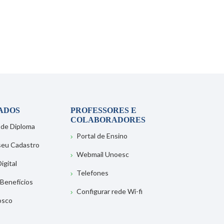
ADOS
PROFESSORES E
COLABORADORES
 de Diploma
Portal de Ensino
 seu Cadastro
Webmail Unoesc
igital
Telefones
 Benefícios
Configurar rede Wi-fi
osco