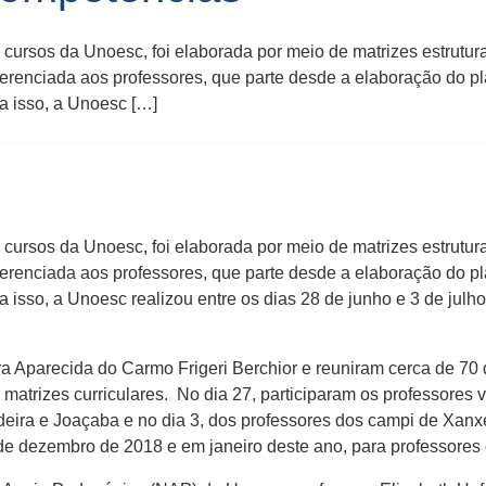
cursos da Unoesc, foi elaborada por meio de matrizes estrutu
iferenciada aos professores, que parte desde a elaboração do 
a isso, a Unoesc […]
cursos da Unoesc, foi elaborada por meio de matrizes estrutu
iferenciada aos professores, que parte desde a elaboração do 
a isso, a Unoesc realizou entre os dias 28 de junho e 3 de ju
ra Aparecida do Carmo Frigeri Berchior e reuniram cerca de 7
matrizes curriculares. No dia 27, participaram os professores
ideira e Joaçaba e no dia 3, dos professores dos campi de Xan
dezembro de 2018 e em janeiro deste ano, para professores d