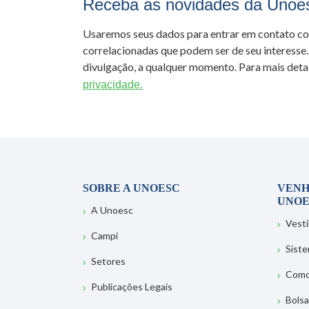
Receba as novidades da Unoe
Usaremos seus dados para entrar em contato c
correlacionadas que podem ser de seu interesse.
divulgação, a qualquer momento. Para mais detal
privacidade.
SOBRE A UNOESC
VENH
UNOE
A Unoesc
Vesti
Campi
Sist
Setores
Como
Publicações Legais
Bolsa