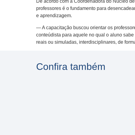
De acordo com a Coordenadora do Núcleo de A
professores é o fundamento para desencadear 
e aprendizagem.
— A capacitação buscou orientar os professor
conteúdista para aquele no qual o aluno sabe 
reais ou simuladas, interdisciplinares, de form
Confira também