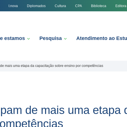
I.nova
Diplomados
Cultura
CPA
Biblioteca
Editora
e estamos
Pesquisa
Atendimento ao Est
 de mais uma etapa da capacitação sobre ensino por competências
cipam de mais uma etapa 
competências