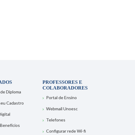
ADOS
PROFESSORES E
COLABORADORES
 de Diploma
Portal de Ensino
 seu Cadastro
Webmail Unoesc
igital
Telefones
 Benefícios
Configurar rede Wi-fi