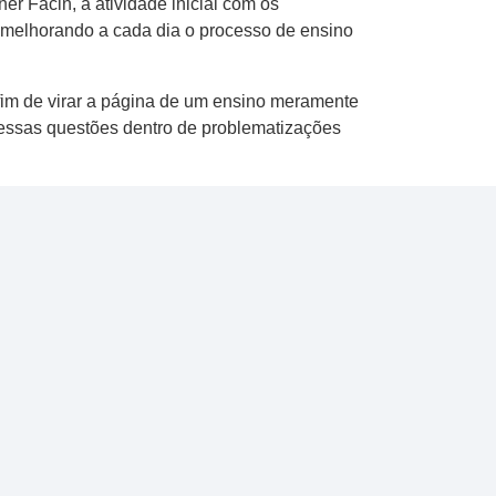
 Facin, a atividade inicial com os
 melhorando a cada dia o processo de ensino
 fim de virar a página de um ensino meramente
r essas questões dentro de problematizações