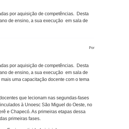
radas por aquisição de competências. Desta
plano de ensino, a sua execução em sala de
Por
radas por aquisição de competências. Desta
plano de ensino, a sua execução em sala de
lho mais uma capacitação docente com o tema
0 docentes que lecionam nas segundas-fases
 vinculados à Unoesc São Miguel do Oeste, no
xerê e Chapecó. As primeiras etapas dessa
as primeiras fases.