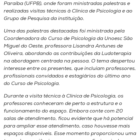
Museu
Paraíba (UFPB), onde foram ministradas palestras e
realizadas visitas técnicas à Clínica de Psicologia e ao
Grupo de Pesquisa da instituição.
Unoesc
Store
Uma das palestras destacadas foi ministrada pela
Coordenadora do Curso de Psicologia da Unoesc São
Miguel do Oeste, professora Lisandra Antunes de
Oliveira, abordando as contribuições da Ludoterapia
Selecione
na abordagem centrada na pessoa. O tema despertou
o idioma
interesse entre os presentes, que incluíam professores,
profissionais convidados e estagiários do último ano
do Curso de Psicologia.
A+
Durante a visita técnica à Clínica de Psicologia, os
A-
professores conheceram de perto a estrutura e o
funcionamento do espaço. Embora conte com 20
salas de atendimento, ficou evidente que há potencial
para ampliar esse atendimento, caso houvesse mais
espaços disponíveis. Esse momento proporcionou uma