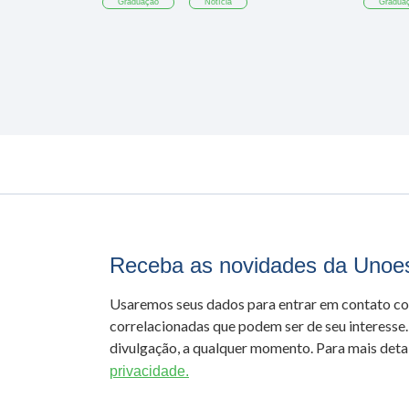
Graduação
Notícia
Gradua
Receba as novidades da Unoe
Usaremos seus dados para entrar em contato c
correlacionadas que podem ser de seu interesse.
divulgação, a qualquer momento. Para mais detal
privacidade.