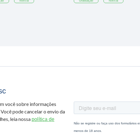
ção
Notícia
Graduação
Notícia
sc
om você sobre informações
 Você pode cancelar o envio da
hes, leia nossa
política de