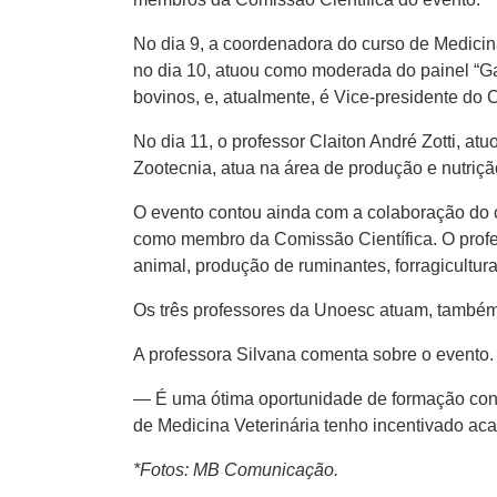
No dia 9, a coordenadora do curso de Medicina
no dia 10, atuou como moderada do painel “G
bovinos, e, atualmente, é Vice-presidente do
No dia 11, o professor Claiton André Zotti, a
Zootecnia, atua na área de produção e nutriçã
O evento contou ainda com a colaboração do 
como membro da Comissão Científica. O profes
animal, produção de ruminantes, forragicultur
Os três professores da Unoesc atuam, també
A professora Silvana comenta sobre o evento.
— É uma ótima oportunidade de formação cont
de Medicina Veterinária tenho incentivado aca
*Fotos: MB Comunicação.