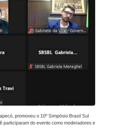
hapecó, promoveu o 10º Simpósio Brasil Sul
rê participaram do evento como moderadores e