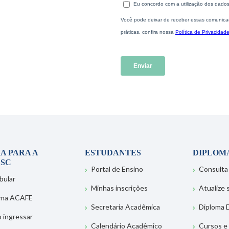
A PARA A
ESTUDANTES
DIPLOM
SC
Portal de Ensino
Consulta
bular
Minhas inscrições
Atualize
ema ACAFE
Secretaria Acadêmica
Diploma D
 ingressar
Calendário Acadêmico
Cursos e