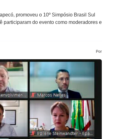
hapecó, promoveu o 10º Simpósio Brasil Sul
rê participaram do evento como moderadores e
Por