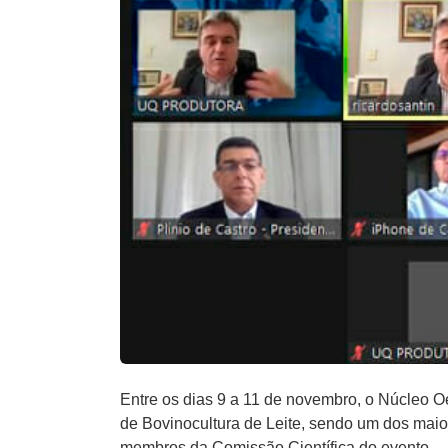
Entre os dias 9 a 11 de novembro, o Núcleo O
de Bovinocultura de Leite, sendo um dos mai
membros da Comissão Científica do evento.