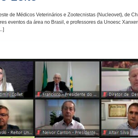
este de Médicos Veterinários e Zootecnistas (Nucleovet), de C
ores eventos da área no Brasil, e professores da Unoesc Xanxe
…]