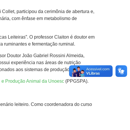
ollet, participou da cerimônia de abertura e,
inária, com ênfase em metabolismo de
as Leiteiras”. O professor Claiton é doutor em
ra ruminantes e fermentação ruminal.
or Doutor João Gabriel Rossini Almeida,
ssui experiência nas áreas de nutrição
cionados aos sistemas de produção animal.
 e Produção Animal da Unoesc
(PPGSPA).
enário leiteiro. Como coordenadora do curso