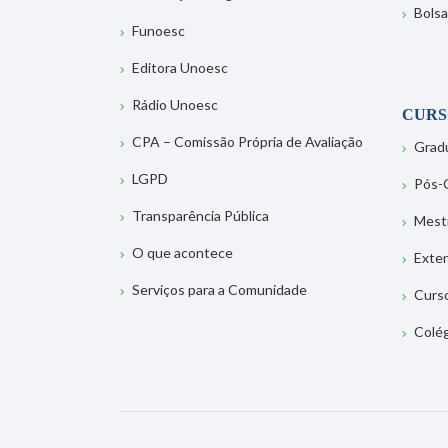
Bolsa
Funoesc
Editora Unoesc
Rádio Unoesc
CURS
CPA – Comissão Própria de Avaliação
Grad
LGPD
Pós-
Transparência Pública
Mest
O que acontece
Exte
Serviços para a Comunidade
Curs
Colé