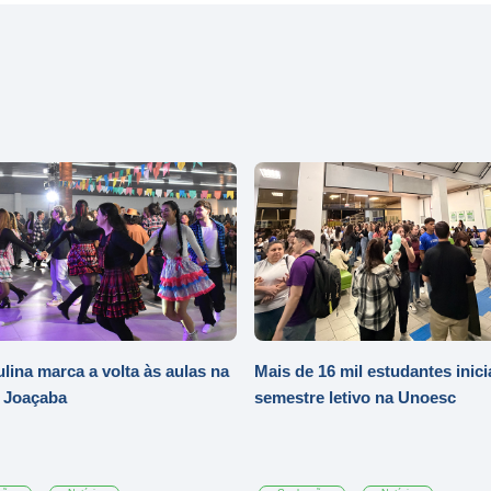
ulina marca a volta às aulas na
Mais de 16 mil estudantes inic
 Joaçaba
semestre letivo na Unoesc