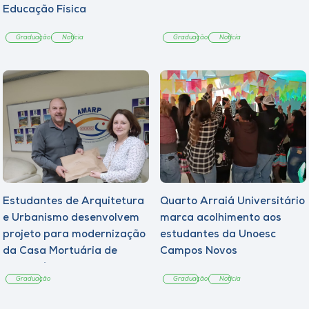
Educação Física
Graduação
Notícia
Graduação
Notícia
Estudantes de Arquitetura
Quarto Arraiá Universitário
e Urbanismo desenvolvem
marca acolhimento aos
projeto para modernização
estudantes da Unoesc
da Casa Mortuária de
Campos Novos
Tangará
Graduação
Graduação
Notícia