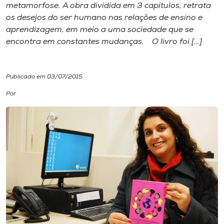
metamorfose. A obra dividida em 3 capítulos, retrata
os desejos do ser humano nas relações de ensino e
I.nova
aprendizagem, em meio a uma sociedade que se
encontra em constantes mudanças. O livro foi […]
Diplomados
Publicado em 03/07/2015
Cultura
Por
CPA
Biblioteca
Editora
Rádio